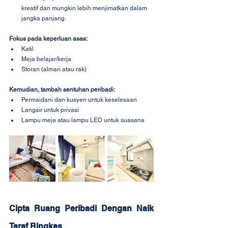
kreatif dan mungkin lebih menjimatkan dalam 
jangka panjang.
Fokus pada keperluan asas:
Katil
Meja belajar/kerja
Storan (almari atau rak)
Kemudian, tambah sentuhan peribadi:
Permaidani dan kusyen untuk keselesaan
Langsir untuk privasi
Lampu meja atau lampu LED untuk suasana
Cipta Ruang Peribadi Dengan Naik 
Taraf Ringkas