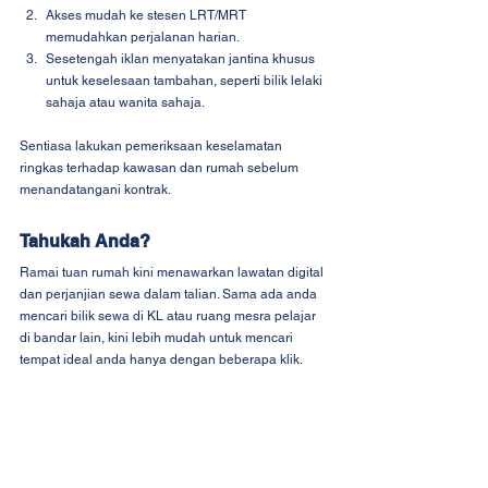
Akses mudah ke stesen LRT/MRT 
memudahkan perjalanan harian.
Sesetengah iklan menyatakan jantina khusus 
untuk keselesaan tambahan, seperti bilik lelaki 
sahaja atau wanita sahaja.
Sentiasa lakukan pemeriksaan keselamatan 
ringkas terhadap kawasan dan rumah sebelum 
menandatangani kontrak.
Tahukah Anda?
Ramai tuan rumah kini menawarkan lawatan digital 
dan perjanjian sewa dalam talian. Sama ada anda 
mencari bilik sewa di KL atau ruang mesra pelajar 
di bandar lain, kini lebih mudah untuk mencari 
tempat ideal anda hanya dengan beberapa klik.