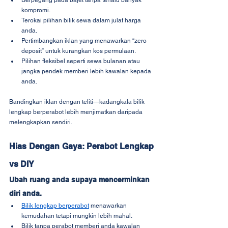
Berpegang pada bajet tanpa terlalu banyak 
kompromi.
Terokai pilihan bilik sewa dalam julat harga 
anda.
Pertimbangkan iklan yang menawarkan “zero 
deposit” untuk kurangkan kos permulaan.
Pilihan fleksibel seperti sewa bulanan atau 
jangka pendek memberi lebih kawalan kepada 
anda.
Bandingkan iklan dengan teliti—kadangkala bilik 
lengkap berperabot lebih menjimatkan daripada 
melengkapkan sendiri.
Hias Dengan Gaya: Perabot Lengkap 
vs DIY
Ubah ruang anda supaya mencerminkan 
diri anda.
Bilik lengkap berperabot
 menawarkan 
kemudahan tetapi mungkin lebih mahal.
Bilik tanpa perabot memberi anda kawalan 