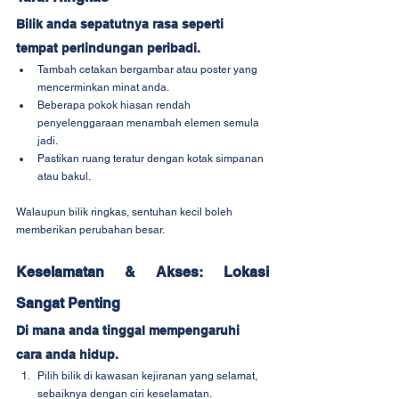
Bilik anda sepatutnya rasa seperti 
tempat perlindungan peribadi.
Tambah cetakan bergambar atau poster yang 
mencerminkan minat anda.
Beberapa pokok hiasan rendah 
penyelenggaraan menambah elemen semula 
jadi.
Pastikan ruang teratur dengan kotak simpanan 
atau bakul.
Walaupun bilik ringkas, sentuhan kecil boleh 
memberikan perubahan besar.
Keselamatan & Akses: Lokasi 
Sangat Penting
Di mana anda tinggal mempengaruhi 
cara anda hidup.
Pilih bilik di kawasan kejiranan yang selamat, 
sebaiknya dengan ciri keselamatan.