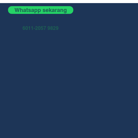
Whatsapp sekarang
6011-2057 9829