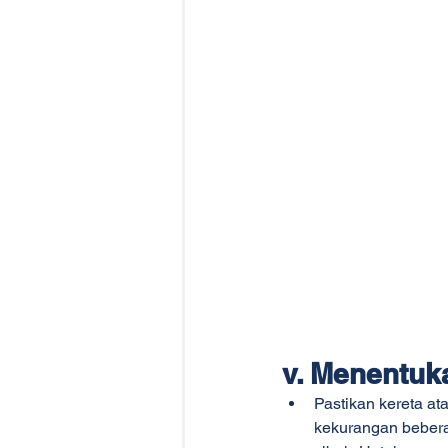
v. Menentuk
Pastikan kereta a
kekurangan bebera