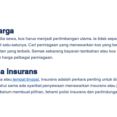
harga
ia sewa, kos harus menjadi pertimbangan utama. Ia tidak sepat
 satu-satunya. Cari perniagaan yang menawarkan kos yang ber
an yang terbaik. Semak sebarang bayaran tambahan atau kos 
harga pelbagai perniagaan.
sa insurans
a atau
 tempat tinggal
, insurans adalah perkara penting untuk dia
ahui sama ada syarikat penyewaan menawarkan insurans atau j
belum membuat pilihan, fahami polisi insurans dan perlindunga