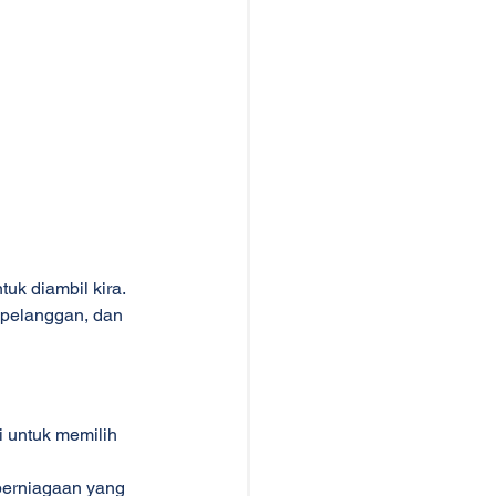
k diambil kira. 
pelanggan, dan 
 untuk memilih 
perniagaan yang 