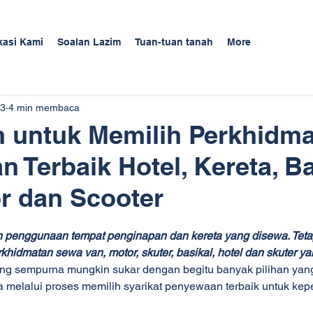
kasi Kami
Soalan Lazim
Tuan-tuan tanah
More
23
4 min membaca
 untuk Memilih Perkhidm
 Terbaik Hotel, Kereta, Ba
r dan Scooter
 penggunaan tempat penginapan dan kereta yang disewa. Teta
hidmatan sewa van, motor, skuter, basikal, hotel dan skuter ya
g sempurna mungkin sukar dengan begitu banyak pilihan yang 
elalui proses memilih syarikat penyewaan terbaik untuk kepe