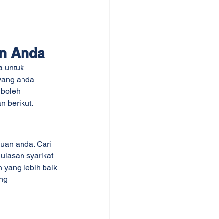
n Anda
 untuk 
yang anda 
boleh 
 berikut.
uan anda. Cari 
ulasan syarikat 
yang lebih baik 
ng 