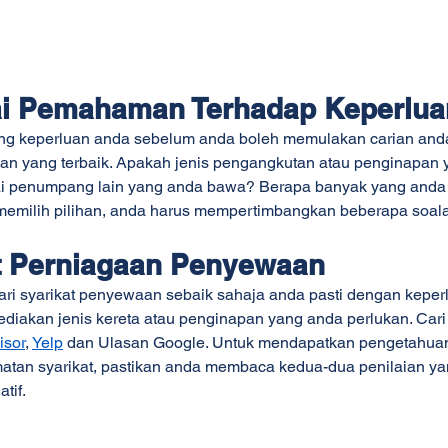
ai Pemahaman Terhadap Keperlua
ang keperluan anda sebelum anda boleh memulakan carian anda
n yang terbaik. Apakah jenis pengangkutan atau penginapan 
i penumpang lain yang anda bawa? Berapa banyak yang anda 
emilih pilihan, anda harus mempertimbangkan beberapa soalan
at Perniagaan Penyewaan
i syarikat penyewaan sebaik sahaja anda pasti dengan keperl
iakan jenis kereta atau penginapan yang anda perlukan. Cari 
isor
, 
Yelp
 dan Ulasan Google. Untuk mendapatkan pengetahuan 
dmatan syarikat, pastikan anda membaca kedua-dua penilaian ya
tif.