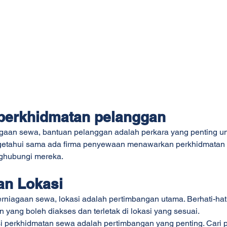
i perkhidmatan pelanggan
gaan sewa, bantuan pelanggan adalah perkara yang penting untu
ngetahui sama ada firma penyewaan menawarkan perkhidmatan 
nghubungi mereka.
an Lokasi
rniagaan sewa, lokasi adalah pertimbangan utama. Berhati-hati
 yang boleh diakses dan terletak di lokasi yang sesuai.
i perkhidmatan sewa adalah pertimbangan yang penting. Cari 