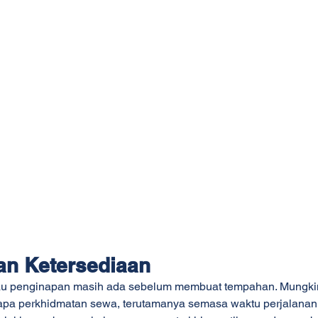
an Ketersediaan
tau penginapan masih ada sebelum membuat tempahan. Mungkin
pa perkhidmatan sewa, terutamanya semasa waktu perjalanan 