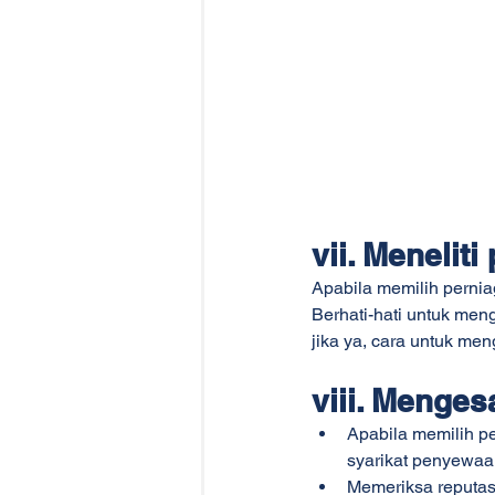
vii. Menelit
Apabila memilih pernia
Berhati-hati untuk me
jika ya, cara untuk me
viii. Menges
Apabila memilih pe
syarikat penyewaan
Memeriksa reputas