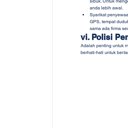
sibuk. Untuk meng
anda lebih awal.
Syarikat penyewaa
GPS, tempat duduk
sama ada firma se
vi. Polisi 
Adalah penting untuk 
berhati-hati untuk bert