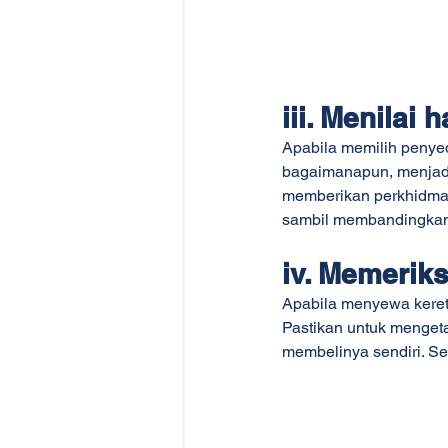
iii. Menilai 
Apabila memilih penyed
bagaimanapun, menjadi
memberikan perkhidmat
sambil membandingkan 
iv. Memerik
Apabila menyewa keret
Pastikan untuk menget
membelinya sendiri. Se