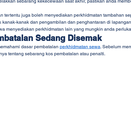
elakkan sebarang kekecewaan saat akhir, pastikan anda memb
n tertentu juga boleh menyediakan perkhidmatan tambahan se
 kanak-kanak dan pengambilan dan penghantaran di lapangan 
wa menyediakan perkhidmatan lain yang mungkin anda perluka
Pembatalan Sedang Disemak
memahami dasar pembatalan 
perkhidmatan sewa
. Sebelum mem
anya tentang sebarang kos pembatalan atau penalti.