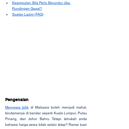
Kesimpulan: Bila Perlu Berundur Jika 
Rundingan Gagal?
Soalan Lazim (FAQ)
Pengenalan
Menyewa bilik
 di Malaysia boleh menjadi mahal, 
terutamanya di bandar seperti Kuala Lumpur, Pulau 
Pinang, dan Johor Bahru. Tetapi tahukah anda 
bahawa harga sewa tidak selalu tetap? Ramai tuan 