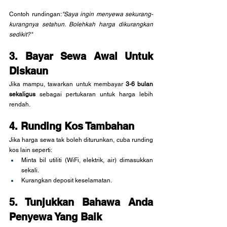
Contoh rundingan:
"Saya ingin menyewa sekurang-
kurangnya setahun. Bolehkah harga dikurangkan 
sedikit?"
3. Bayar Sewa Awal Untuk 
Diskaun
Jika mampu, tawarkan untuk membayar 
3-6 bulan 
sekaligus
 sebagai pertukaran untuk harga lebih 
rendah.
4. Runding Kos Tambahan
Jika harga sewa tak boleh diturunkan, cuba runding 
kos lain seperti:
Minta bil utiliti (WiFi, elektrik, air) dimasukkan 
sekali.
Kurangkan deposit keselamatan.
5. Tunjukkan Bahawa Anda 
Penyewa Yang Baik