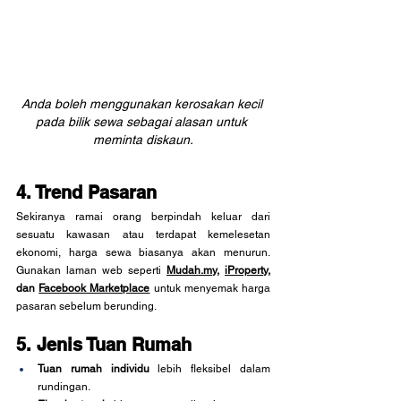
Anda boleh menggunakan kerosakan kecil 
pada bilik sewa sebagai alasan untuk 
meminta diskaun.
4. Trend Pasaran
Sekiranya ramai orang berpindah keluar dari 
sesuatu kawasan atau terdapat kemelesetan 
ekonomi, harga sewa biasanya akan menurun. 
Gunakan laman web seperti 
Mudah.my
, 
iProperty
, 
dan 
Facebook Marketplace
 untuk menyemak harga 
pasaran sebelum berunding.
5. Jenis Tuan Rumah
Tuan rumah individu
 lebih fleksibel dalam 
rundingan.