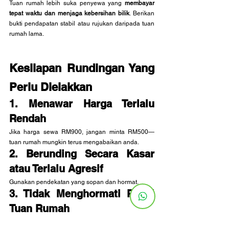
Tuan rumah lebih suka penyewa yang 
membayar 
tepat waktu dan menjaga kebersihan bilik
. Berikan 
bukti pendapatan stabil atau rujukan daripada tuan 
rumah lama.
Kesilapan Rundingan Yang 
Perlu Dielakkan
1. Menawar Harga Terlalu 
Rendah
Jika harga sewa RM900, jangan minta RM500—
tuan rumah mungkin terus mengabaikan anda.
2. Berunding Secara Kasar 
atau Terlalu Agresif
Gunakan pendekatan yang sopan dan hormat.
3. Tidak Menghormati Polisi 
Tuan Rumah
Sesetengah tuan rumah memang menetapkan 