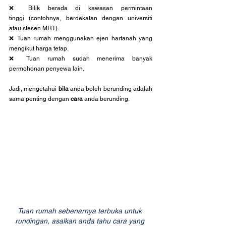
❌ Bilik berada di kawasan permintaan 
tinggi (contohnya, berdekatan dengan universiti 
atau stesen MRT).
❌ Tuan rumah menggunakan ejen hartanah yang 
mengikut harga tetap.
❌ Tuan rumah sudah menerima banyak 
permohonan penyewa lain.
Jadi, mengetahui 
bila
 anda boleh berunding adalah 
sama penting dengan 
cara
 anda berunding.
Tuan rumah sebenarnya terbuka untuk 
rundingan, asalkan anda tahu cara yang 