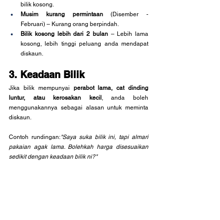
bilik kosong.
Musim kurang permintaan
 (Disember - 
Februari) – Kurang orang berpindah.
Bilik kosong lebih dari 2 bulan
 – Lebih lama 
kosong, lebih tinggi peluang anda mendapat 
diskaun.
3. Keadaan Bilik
Jika bilik mempunyai 
perabot lama, cat dinding 
luntur, atau kerosakan kecil
, anda boleh 
menggunakannya sebagai alasan untuk meminta 
diskaun.
Contoh rundingan:
"Saya suka bilik ini, tapi almari 
pakaian agak lama. Bolehkah harga disesuaikan 
sedikit dengan keadaan bilik ni?"