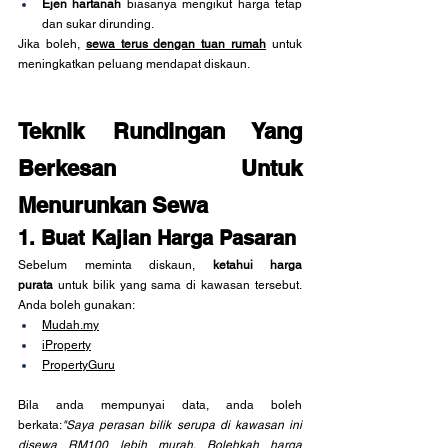
Ejen hartanah
 biasanya mengikut harga tetap 
dan sukar dirunding.
Jika boleh, 
sewa terus dengan tuan rumah
 untuk 
meningkatkan peluang mendapat diskaun.
Teknik Rundingan Yang 
Berkesan Untuk 
Menurunkan Sewa
1. Buat Kajian Harga Pasaran
Sebelum meminta diskaun, 
ketahui harga 
purata
 untuk bilik yang sama di kawasan tersebut. 
Anda boleh gunakan:
Mudah.my
iProperty
PropertyGuru
Bila anda mempunyai data, anda boleh 
berkata:
"Saya perasan bilik serupa di kawasan ini 
disewa RM100 lebih murah. Bolehkah harga 