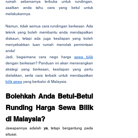
rumah sebenarnya terbuka untuk rundingan, 
asalkan anda tahu cara yang betul untuk 
melakukannya.
Namun, tidak semua cara rundingan berkesan. Ada 
teknik yang boleh membantu anda mendapatkan 
diskaun, tetapi ada juga kesilapan yang boleh 
menyebabkan tuan rumah menolak permintaan 
anda!
Jadi, bagaimana cara nego harga 
sewa bilik
dengan berkesan? Panduan ini akan menerangkan 
strategi yang berkesan, kesilapan yang perlu 
dielakkan, serta cara terbaik untuk mendapatkan 
bilik sewa
 yang berbaloi di Malaysia.
Bolehkah Anda Betul-Betul 
Runding Harga Sewa Bilik 
di Malaysia?
Jawapannya adalah 
ya
, tetapi bergantung pada 
situasi.