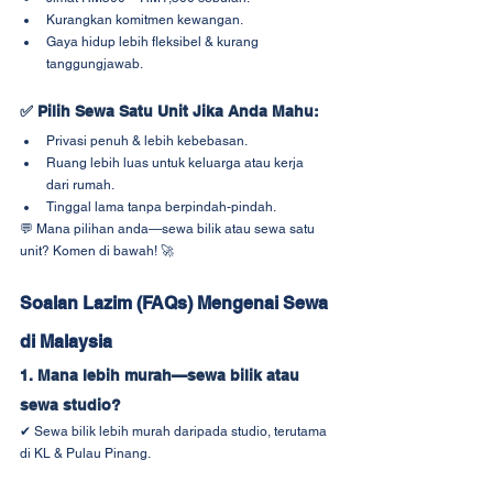
Kurangkan komitmen kewangan.
Gaya hidup lebih fleksibel & kurang 
tanggungjawab.
✅ 
Pilih Sewa Satu Unit Jika Anda Mahu:
Privasi penuh & lebih kebebasan.
Ruang lebih luas untuk keluarga atau kerja 
dari rumah.
Tinggal lama tanpa berpindah-pindah.
💬 Mana pilihan anda—sewa bilik atau sewa satu 
unit? Komen di bawah! 🚀
Soalan Lazim (FAQs) Mengenai Sewa 
di Malaysia
1. Mana lebih murah—sewa bilik atau 
sewa studio?
✔ Sewa bilik lebih murah daripada studio, terutama 
di KL & Pulau Pinang.