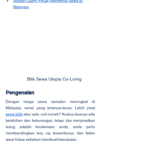
Soalan Lazim (FAQs) Mengenai Sewa di 
Malaysia
Bilik Sewa Utopia Co-Living
Pengenalan
Dengan harga sewa semakin meningkat di 
Malaysia, ramai yang tertanya-tanya: Lebih jimat 
sewa bilik
 atau satu unit rumah? Kedua-duanya ada 
kelebihan dan kekurangan, tetapi jika menjimatkan 
wang adalah keutamaan anda, anda perlu 
membandingkan kos, caj tersembunyi, dan faktor 
gaya hidup sebelum membuat keputusan.