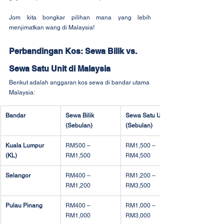
Jom kita bongkar pilihan mana yang lebih 
menjimatkan wang di Malaysia!
Perbandingan Kos: Sewa Bilik vs. 
Sewa Satu Unit di Malaysia
Berikut adalah anggaran kos sewa di bandar utama 
Malaysia:
Bandar
Sewa Bilik 
Sewa Satu Unit 
(Sebulan)
(Sebulan)
Kuala Lumpur 
RM500 – 
RM1,500 – 
(KL)
RM1,500
RM4,500
Selangor
RM400 – 
RM1,200 – 
RM1,200
RM3,500
Pulau Pinang
RM400 – 
RM1,000 – 
RM1,000
RM3,000