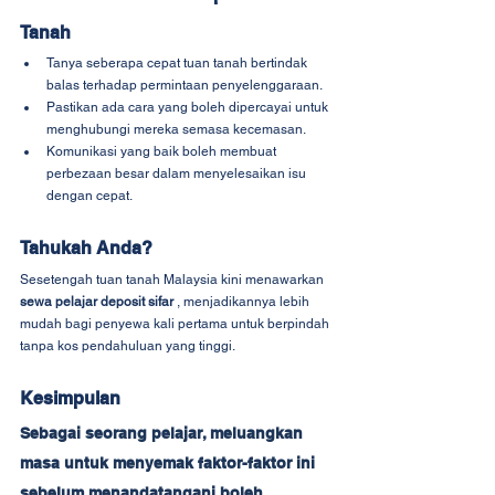
Tanah
Tanya seberapa cepat tuan tanah bertindak 
balas terhadap permintaan penyelenggaraan.
Pastikan ada cara yang boleh dipercayai untuk 
menghubungi mereka semasa kecemasan.
Komunikasi yang baik boleh membuat 
perbezaan besar dalam menyelesaikan isu 
dengan cepat.
Tahukah Anda?
Sesetengah tuan tanah Malaysia kini menawarkan 
sewa pelajar deposit sifar
 , menjadikannya lebih 
mudah bagi penyewa kali pertama untuk berpindah 
tanpa kos pendahuluan yang tinggi.
Kesimpulan
Sebagai seorang pelajar, meluangkan 
masa untuk menyemak faktor-faktor ini 
sebelum menandatangani boleh 