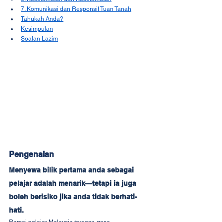
7. Komunikasi dan Responsif Tuan Tanah
Tahukah Anda?
Kesimpulan
Soalan Lazim
Pengenalan
Menyewa bilik pertama anda sebagai 
pelajar adalah menarik—tetapi ia juga 
boleh berisiko jika anda tidak berhati-
hati.