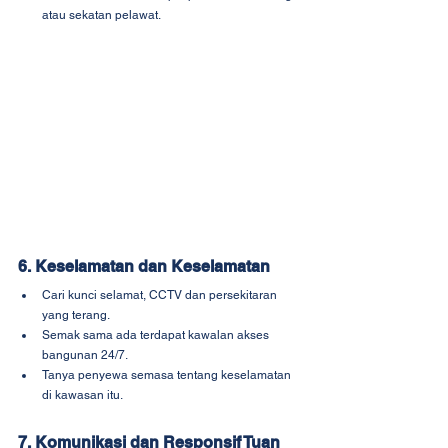
atau sekatan pelawat.
6. Keselamatan dan Keselamatan
Cari kunci selamat, CCTV dan persekitaran 
yang terang.
Semak sama ada terdapat kawalan akses 
bangunan 24/7.
Tanya penyewa semasa tentang keselamatan 
di kawasan itu.
7. Komunikasi dan Responsif Tuan 