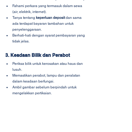
Fahami perkara yang termasuk dalam sewa 
(air, elektrik, internet).
Tanya tentang 
keperluan deposit
 dan sama 
ada terdapat bayaran tambahan untuk 
penyelenggaraan.
Berhati-hati dengan syarat pembayaran yang 
tidak jelas.
3. Keadaan Bilik dan Perabot
Periksa bilik untuk kerosakan atau haus dan 
lusuh.
Memastikan perabot, lampu dan peralatan 
dalam keadaan berfungsi.
Ambil gambar sebelum berpindah untuk 
mengelakkan pertikaian.