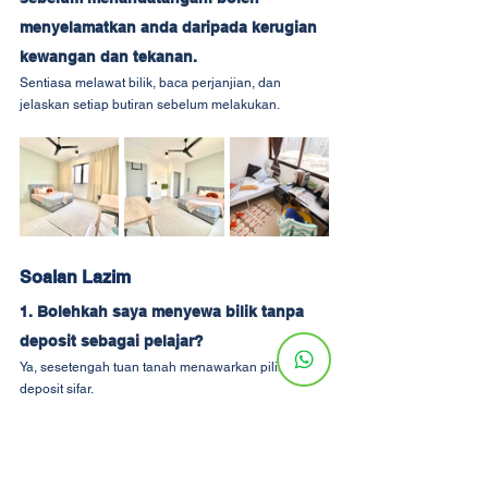
menyelamatkan anda daripada kerugian 
kewangan dan tekanan.
Sentiasa melawat bilik, baca perjanjian, dan 
jelaskan setiap butiran sebelum melakukan.
Soalan Lazim
1. Bolehkah saya menyewa bilik tanpa 
deposit sebagai pelajar?
Ya, sesetengah tuan tanah menawarkan pilihan 
deposit sifar.
2. Perlukah saya menandatangani 
pajakan jangka panjang?