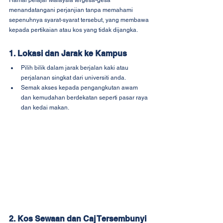
Ramai pelajar Malaysia tergesa-gesa 
menandatangani perjanjian tanpa memahami 
sepenuhnya syarat-syarat tersebut, yang membawa 
kepada pertikaian atau kos yang tidak dijangka.
1. Lokasi dan Jarak ke Kampus
Pilih bilik dalam jarak berjalan kaki atau 
perjalanan singkat dari universiti anda.
Semak akses kepada pengangkutan awam 
dan kemudahan berdekatan seperti pasar raya 
dan kedai makan.
2. Kos Sewaan dan Caj Tersembunyi