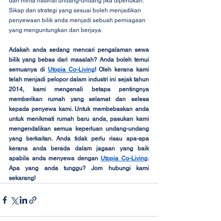
dan minta nasihat undang-undang jika diperlukan. 
Sikap dan strategi yang sesuai boleh menjadikan 
penyewaan bilik anda menjadi sebuah perniagaan 
yang menguntungkan dan berjaya.
Adakah anda sedang mencari pengalaman sewa 
bilik yang bebas dari masalah? Anda boleh temui 
semuanya di 
Utopia Co-Living
! Oleh kerana kami 
telah menjadi pelopor dalam industri ini sejak tahun 
2014, kami mengenali betapa pentingnya 
memberikan rumah yang selamat dan selesa 
kepada penyewa kami. Untuk membebaskan anda 
untuk menikmati rumah baru anda, pasukan kami 
mengendalikan semua keperluan undang-undang 
yang berkaitan. Anda tidak perlu risau apa-apa 
kerana anda berada dalam jagaan yang baik 
apabila anda menyewa dengan 
Utopia Co-Living
. 
Apa yang anda tunggu? Jom hubungi kami 
sekarang!