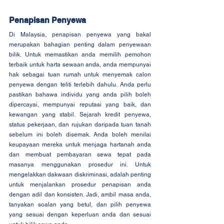
Penapisan Penyewa
Di Malaysia, penapisan penyewa yang bakal 
merupakan bahagian penting dalam penyewaan 
bilik. Untuk memastikan anda memilih pemohon 
terbaik untuk harta sewaan anda, anda mempunyai 
hak sebagai tuan rumah untuk menyemak calon 
penyewa dengan teliti terlebih dahulu. Anda perlu 
pastikan bahawa individu yang anda pilih boleh 
dipercayai, mempunyai reputasi yang baik, dan 
kewangan yang stabil. Sejarah kredit penyewa, 
status pekerjaan, dan rujukan daripada tuan tanah 
sebelum ini boleh disemak. Anda boleh menilai 
keupayaan mereka untuk menjaga hartanah anda 
dan membuat pembayaran sewa tepat pada 
masanya menggunakan prosedur ini. Untuk 
mengelakkan dakwaan diskriminasi, adalah penting 
untuk menjalankan prosedur penapisan anda 
dengan adil dan konsisten. Jadi, ambil masa anda, 
tanyakan soalan yang betul, dan pilih penyewa 
yang sesuai dengan keperluan anda dan sesuai 