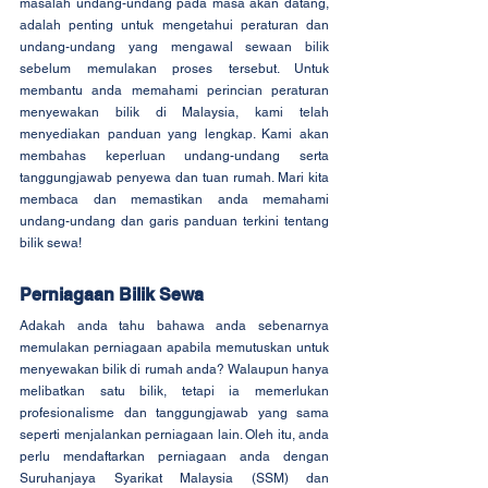
masalah undang-undang pada masa akan datang, 
adalah penting untuk mengetahui peraturan dan 
undang-undang yang mengawal sewaan bilik 
sebelum memulakan proses tersebut. Untuk 
membantu anda memahami perincian peraturan 
menyewakan bilik di Malaysia, kami telah 
menyediakan panduan yang lengkap. Kami akan 
membahas keperluan undang-undang serta 
tanggungjawab penyewa dan tuan rumah. Mari kita 
membaca dan memastikan anda memahami 
undang-undang dan garis panduan terkini tentang 
bilik sewa!
Perniagaan Bilik Sewa
Adakah anda tahu bahawa anda sebenarnya 
memulakan perniagaan apabila memutuskan untuk 
menyewakan bilik di rumah anda? Walaupun hanya 
melibatkan satu bilik, tetapi ia memerlukan 
profesionalisme dan tanggungjawab yang sama 
seperti menjalankan perniagaan lain. Oleh itu, anda 
perlu mendaftarkan perniagaan anda dengan 
Suruhanjaya Syarikat Malaysia (SSM) dan 