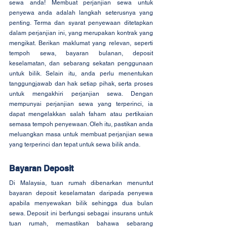
sewa anda! Membuat perjanjian sewa untuk 
penyewa anda adalah langkah seterusnya yang 
penting. Terma dan syarat penyewaan ditetapkan 
dalam perjanjian ini, yang merupakan kontrak yang 
mengikat. Berikan maklumat yang relevan, seperti 
tempoh sewa, bayaran bulanan, deposit 
keselamatan, dan sebarang sekatan penggunaan 
untuk bilik. Selain itu, anda perlu menentukan 
tanggungjawab dan hak setiap pihak, serta proses 
untuk mengakhiri perjanjian sewa. Dengan 
mempunyai perjanjian sewa yang terperinci, ia 
dapat mengelakkan salah faham atau pertikaian 
semasa tempoh penyewaan. Oleh itu, pastikan anda 
meluangkan masa untuk membuat perjanjian sewa 
yang terperinci dan tepat untuk sewa bilik anda.
Bayaran Deposit
Di Malaysia, tuan rumah dibenarkan menuntut 
bayaran deposit keselamatan daripada penyewa 
apabila menyewakan bilik sehingga dua bulan 
sewa. Deposit ini berfungsi sebagai insurans untuk 
tuan rumah, memastikan bahawa sebarang 