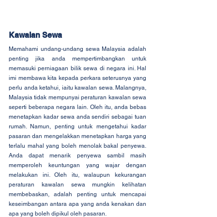
Kawalan Sewa
Memahami undang-undang sewa Malaysia adalah 
penting jika anda mempertimbangkan untuk 
memasuki perniagaan bilik sewa di negara ini. Hal 
imi membawa kita kepada perkara seterusnya yang 
perlu anda ketahui, iaitu kawalan sewa. Malangnya, 
Malaysia tidak mempunyai peraturan kawalan sewa 
seperti beberapa negara lain. Oleh itu, anda bebas 
menetapkan kadar sewa anda sendiri sebagai tuan 
rumah. Namun, penting untuk mengetahui kadar 
pasaran dan mengelakkan menetapkan harga yang 
terlalu mahal yang boleh menolak bakal penyewa. 
Anda dapat menarik penyewa sambil masih 
memperoleh keuntungan yang wajar dengan 
melakukan ini. Oleh itu, walaupun kekurangan 
peraturan kawalan sewa mungkin kelihatan 
membebaskan, adalah penting untuk mencapai 
keseimbangan antara apa yang anda kenakan dan 
apa yang boleh dipikul oleh pasaran.