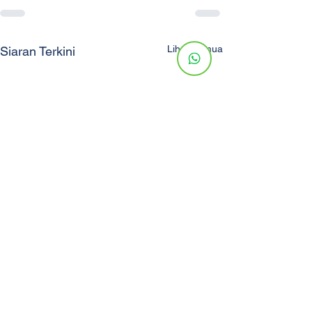
Lihat Semua
Siaran Terkini