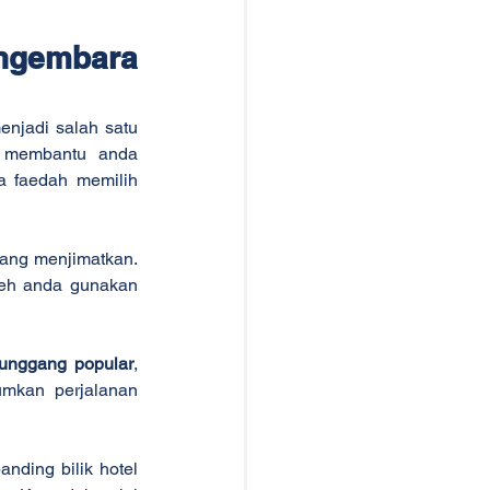
ngembara 
njadi salah satu 
 membantu anda 
a faedah memilih 
ang menjimatkan. 
eh anda gunakan 
nunggang popular
, 
mkan perjalanan 
anding bilik hotel 