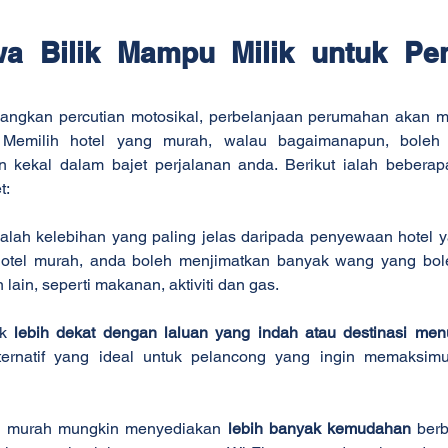
a Bilik Mampu Milik untuk Pe
ngkan percutian motosikal, perbelanjaan perumahan akan me
. Memilih hotel yang murah, walau bagaimanapun, boleh
kekal dalam bajet perjalanan anda. Berikut ialah beberap
t:
alah kelebihan yang paling jelas daripada penyewaan hotel y
otel murah, anda boleh menjimatkan banyak wang yang bol
 lain, seperti makanan, aktiviti dan gas.
k 
lebih dekat dengan laluan yang indah atau destinasi me
ternatif yang ideal untuk pelancong yang ingin memaksimu
g murah mungkin menyediakan 
lebih banyak kemudahan
 berb