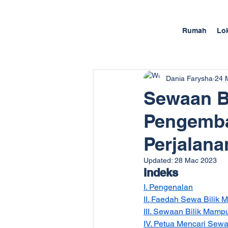
Rumah
Lo
Dania Farysha
24 
Sewaan B
Pengembar
Perjalan
Updated:
28 Mac 2023
Indeks
I. Pengenalan
II. Faedah Sewa Bilik
III. Sewaan Bilik Mamp
IV. Petua Mencari Sew