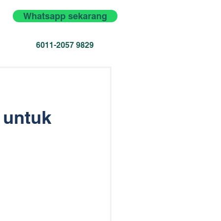
Whatsapp sekarang
6011-2057 9829
 untuk