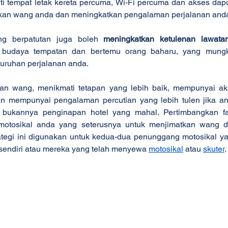
ti tempat letak kereta percuma, Wi-Fi percuma dan akses dapu
kan wang anda dan meningkatkan pengalaman perjalanan and
ng berpatutan juga boleh 
meningkatkan ketulenan lawata
 budaya tempatan dan bertemu orang baharu, yang mungki
uruhan perjalanan anda.
an wang, menikmati tetapan yang lebih baik, mempunyai aks
 mempunyai pengalaman percutian yang lebih tulen jika an
 bukannya penginapan hotel yang mahal. Pertimbangkan fae
motosikal anda yang seterusnya untuk menjimatkan wang d
tegi ini digunakan untuk kedua-dua penunggang motosikal 
endiri atau mereka yang telah menyewa 
motosikal
 atau 
skuter
.