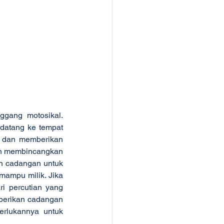
gang motosikal. 
datang ke tempat 
 dan memberikan 
kan membincangkan 
n cadangan untuk 
ampu milik. Jika 
i percutian yang 
berikan cadangan 
rlukannya untuk 