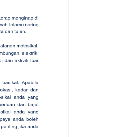
kerap menginap di 
mah tetamu sering 
a dan tulen.
lanan motosikal. 
ungan elektrik. 
an aktiviti luar 
basikal. Apabila 
kasi, kadar dan 
sikal anda yang 
rluan dan bajet 
sikal anda yang 
paya anda boleh 
enting jika anda 