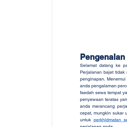
Pengenalan
Selamat datang ke pa
Perjalanan bajet tida
penginapan. Menemui
anda pengalaman percuti
faedah sewa tempat ya
penyewaan teratas yan
anda merancang perjal
cepat, mungkin sukar 
untuk 
perkhidmatan s
perjalanan anda.