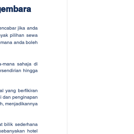
gembara 
ncabar jika anda 
yak pilihan sewa 
i mana anda boleh 
mana sahaja di 
sendirian hingga 
 yang berfikiran 
di dan penginapan 
ah, menjadikannya 
 bilik sederhana 
ebanyakan hotel 