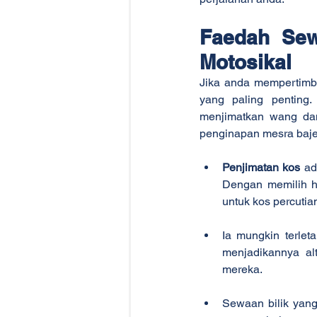
Faedah Sew
Motosikal
Jika anda mempertimba
yang paling penting
menjimatkan wang dan 
penginapan mesra baje
Penjimatan kos
 ad
Dengan memilih h
untuk kos percutian
Ia mungkin terleta
menjadikannya al
mereka.
Sewaan bilik yan