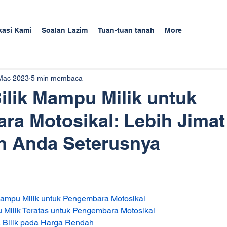
kasi Kami
Soalan Lazim
Tuan-tuan tanah
More
Mac 2023
5 min membaca
ilik Mampu Milik untuk
a Motosikal: Lebih Jimat
an Anda Seterusnya
 Mampu Milik untuk Pengembara Motosikal
u Milik Teratas untuk Pengembara Motosikal
a Bilik pada Harga Rendah