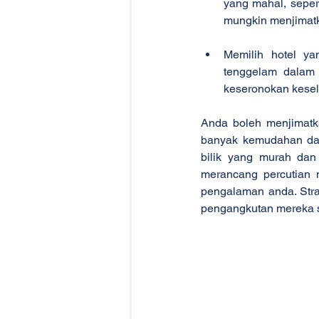
yang mahal, seper
mungkin menjimat
Memilih hotel ya
tenggelam dalam
keseronokan kesel
Anda boleh menjimatk
banyak kemudahan dan
bilik yang murah dan
merancang percutian 
pengalaman anda. Stra
pengangkutan mereka s