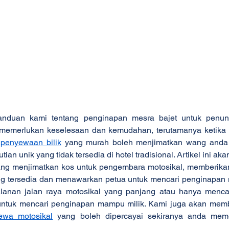
nduan kami tentang penginapan mesra bajet untuk penung
k memerlukan keselesaan dan kemudahan, terutamanya ketika 
 
penyewaan bilik
 yang murah boleh menjimatkan wang anda
an unik yang tidak tersedia di hotel tradisional. Artikel ini a
ng menjimatkan kos untuk pengembara motosikal, memberika
g tersedia dan menawarkan petua untuk mencari penginapan m
anan jalan raya motosikal yang panjang atau hanya mencar
untuk mencari penginapan mampu milik. Kami juga akan mem
ewa motosikal
 yang boleh dipercayai sekiranya anda meme