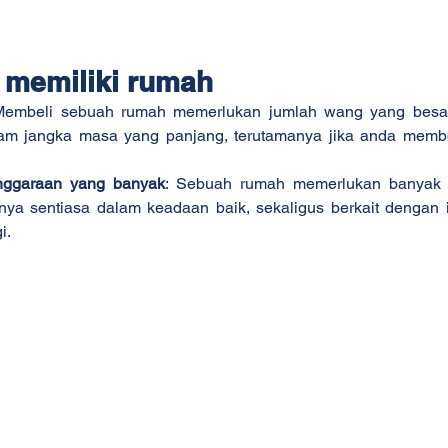
 memiliki rumah
Membeli sebuah rumah memerlukan jumlah wang yang besar
m jangka masa yang panjang, terutamanya jika anda membel
nggaraan yang banyak
: Sebuah rumah memerlukan banyak 
ya sentiasa dalam keadaan baik, sekaligus berkait dengan 
i.