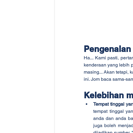
Pengenalan
Ha... Kami pasti, per
kenderaan yang lebih 
masing... Akan tetapi,
ini. Jom baca sama-sa
Kelebihan m
Tempat tinggal yan
tempat tinggal ya
anda dan anda bah
juga boleh menjad
dijadikan sumber 