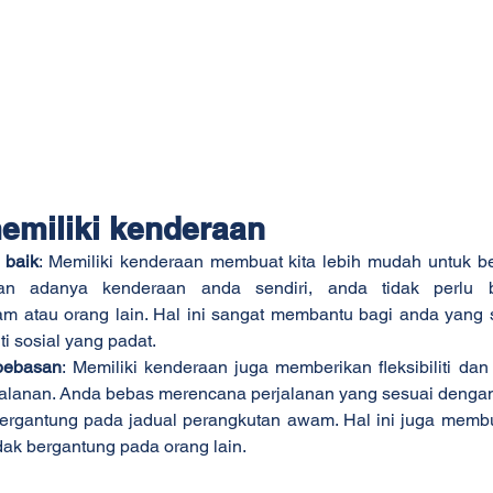
emiliki kenderaan
 baik
: Memiliki kenderaan membuat kita lebih mudah untuk be
an adanya kenderaan anda sendiri, anda tidak perlu b
 atau orang lain. Hal ini sangat membantu bagi anda yang sel
iti sosial yang padat.
ebebasan
: Memiliki kenderaan juga memberikan fleksibiliti da
rjalanan. Anda bebas merencana perjalanan yang sesuai dengan
k tergantung pada jadual perangkutan awam. Hal ini juga membu
dak bergantung pada orang lain.