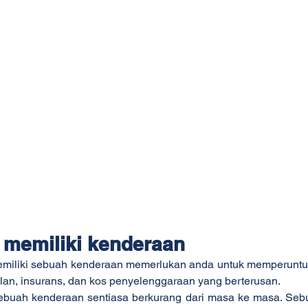
memiliki kenderaan
emiliki sebuah kenderaan memerlukan anda untuk memperuntu
lan, insurans, dan kos penyelenggaraan yang berterusan.
 sebuah kenderaan sentiasa berkurang dari masa ke masa. Sebu