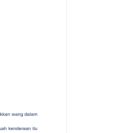
kkan wang dalam 
ah kenderaan itu 