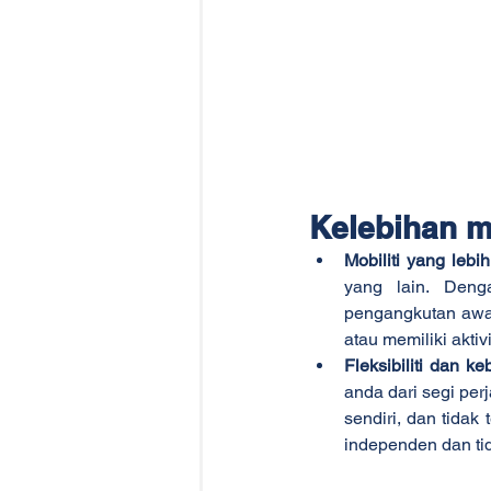
Kelebihan m
Mobiliti yang lebih
yang lain. Deng
pengangkutan awam
atau memiliki aktiv
Fleksibiliti dan k
anda dari segi pe
sendiri, dan tida
independen dan ti