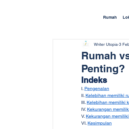
Rumah
Lo
Writer Utopia
3 Fe
Rumah vs
Penting?
Indeks
I. 
Pengenalan
II. 
Kelebihan memiliki 
III. 
Kelebihan memiliki 
IV. 
Kekurangan memilik
V. 
Kekurangan memilik
VI. 
Kesimpulan