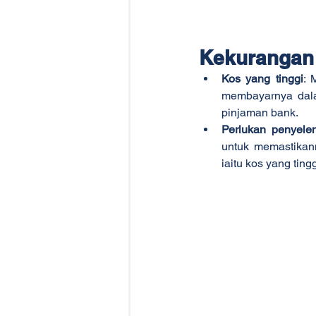
Kekurangan
Kos yang tinggi
: 
membayarnya dala
pinjaman bank.
Perlukan penyele
untuk memastikann
iaitu kos yang tingg