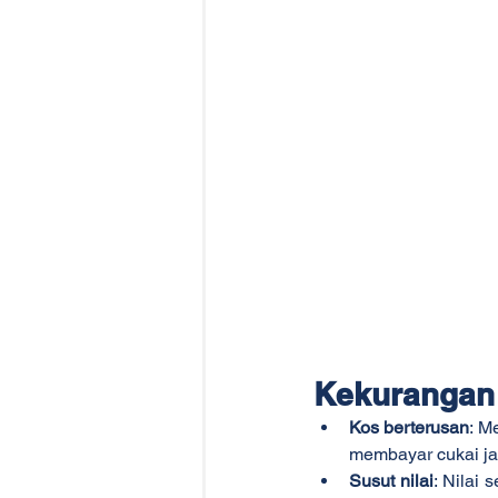
Kekurangan 
Kos berterusan
: M
membayar cukai ja
Susut nilai
: Nilai