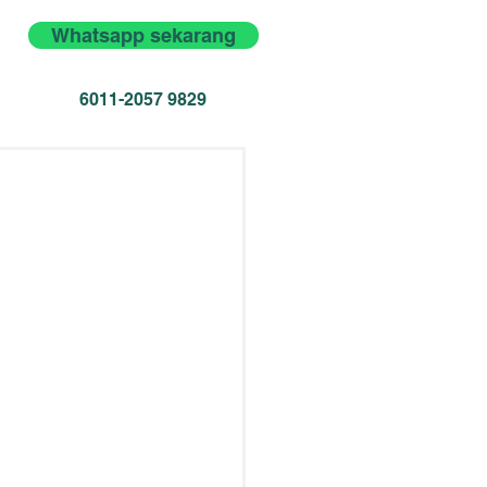
Whatsapp sekarang
6011-2057 9829