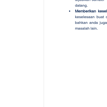
datang.
Memberikan kese
keselesaan buat d
bahkan anda juga 
masalah lain.