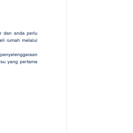
 dan anda perlu 
i rumah melalui 
penyelenggaraan 
isu yang pertama 