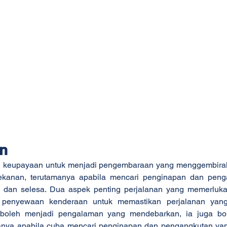
an
keupayaan untuk menjadi pengembaraan yang menggembirakan,
kanan, terutamanya apabila mencari penginapan dan peng
 dan selesa. Dua aspek penting perjalanan yang memerlukan
 penyewaan kenderaan untuk memastikan perjalanan yang
 boleh menjadi pengalaman yang mendebarkan, ia juga bo
nya apabila cuba mencari penginapan dan pengangkutan yan