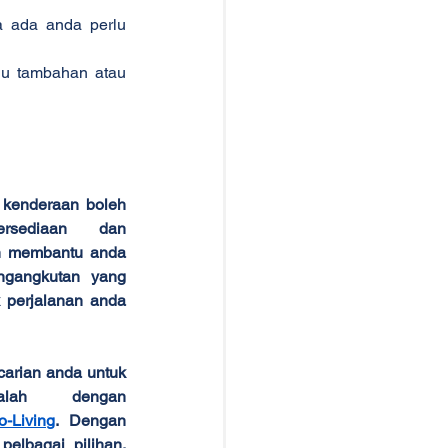
 ada anda perlu 
u tambahan atau 
kenderaan boleh 
rsediaan dan 
h membantu anda 
gangkutan yang 
 perjalanan anda 
arian anda untuk 
lah dengan 
-Living
. Dengan 
elbagai pilihan, 