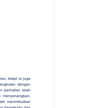
 tetapi ia juga 
angkutan dengan 
 perhatian ialah 
 menyenangkan. 
leh menimbulkan 
g berpatutan dan 