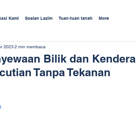
kasi Kami
Soalan Lazim
Tuan-tuan tanah
More
pr 2023
2 min membaca
nyewaan Bilik dan Kender
cutian Tanpa Tekanan
n