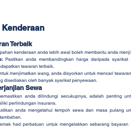
a Kenderaan
ran Terbaik
pahan kenderaan anda lebih awal boleh membantu anda menj
a:
 Pastikan anda membandingkan harga daripada syarikat
dapatkan tawaran terbaik.
ntuk menjimatkan wang, anda disyorkan untuk mencari tawaran 
g disediakan oleh banyak syarikat penyewaan.
rjanjian Sewa
emastikan anda dilindungi secukupnya, adalah penting un
iki perlindungan insurans.
astikan anda mengetahui tempoh sewa dan masa pulang un
 tambahan.
emak had perbatuan untuk mengelakkan sebarang bayaran 