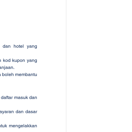
 dan hotel yang 
n kod kupon yang 
anjaan.
a boleh membantu 
daftar masuk dan 
yaran dan dasar 
tuk mengelakkan 