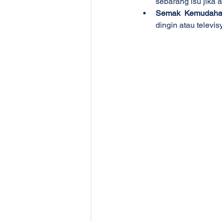
sebarang isu jika
Semak Kemudaha
dingin atau televis