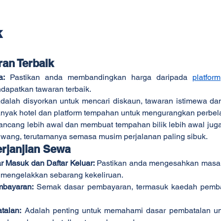
k
ran Terbaik
a:
 Pastikan anda membandingkan harga daripada 
platform
dapatkan tawaran terbaik.
dalah disyorkan untuk mencari diskaun, tawaran istimewa da
anyak hotel dan platform tempahan untuk mengurangkan perbel
ancang lebih awal dan membuat tempahan bilik lebih awal jug
wang, terutamanya semasa musim perjalanan paling sibuk.
rjanjian Sewa
 Masuk dan Daftar Keluar:
 Pastikan anda mengesahkan masa 
k mengelakkan sebarang kekeliruan.
mbayaran:
 Semak dasar pembayaran, termasuk kaedah pemba
talan:
 Adalah penting untuk memahami dasar pembatalan un