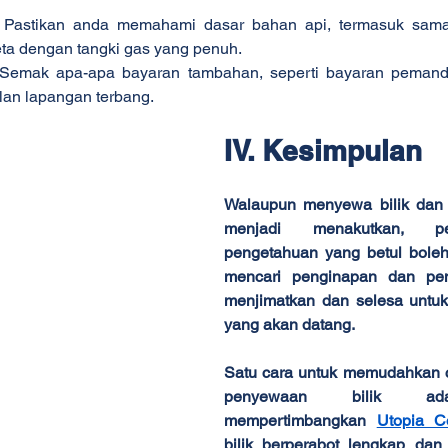
 Pastikan anda memahami dasar bahan api, termasuk sama
a dengan tangki gas yang penuh.
 Semak apa-apa bayaran tambahan, seperti bayaran pemand
an lapangan terbang.
IV. Kesimpulan
Walaupun menyewa bilik dan 
menjadi menakutkan, pe
pengetahuan yang betul bole
mencari penginapan dan pen
menjimatkan dan selesa untuk
yang akan datang.
Satu cara untuk memudahkan c
penyewaan bilik ada
mempertimbangkan 
Utopia Co
bilik berperabot lengkap dan p