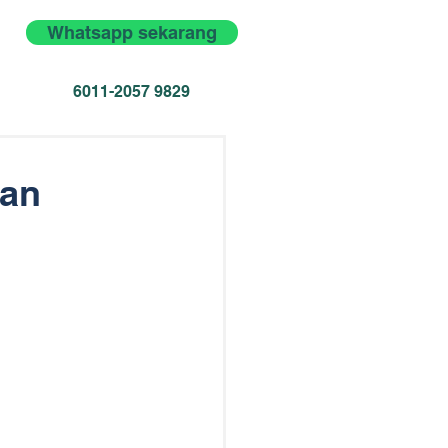
Whatsapp sekarang
6011-2057 9829
aan