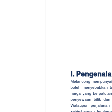
I. Pengenal
Melancong mempunyai 
boleh menyebabkan te
harga yang berpatutan
penyewaan bilik dan
Walaupun perjalanan
kebimbangan, terutama