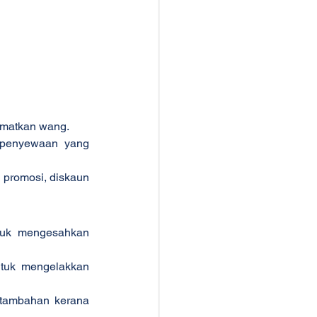
imatkan wang.
 penyewaan yang 
promosi, diskaun 
tuk mengesahkan 
tuk mengelakkan 
tambahan kerana 