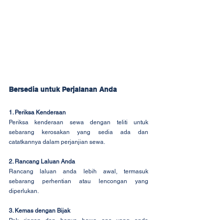
Bersedia untuk Perjalanan Anda
1. Periksa Kenderaan
Periksa kenderaan sewa dengan teliti untuk 
sebarang kerosakan yang sedia ada dan 
catatkannya dalam perjanjian sewa.
2. Rancang Laluan Anda
Rancang laluan anda lebih awal, termasuk 
sebarang perhentian atau lencongan yang 
diperlukan.
3. Kemas dengan Bijak