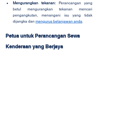
Mengurangkan tekanan:
 Perancangan yang 
betul mengurangkan tekanan mencari 
pengangkutan, menangani isu yang tidak 
dijangka dan 
mengurus belanjawan anda
.
Petua untuk Perancangan Sewa 
Kenderaan yang Berjaya