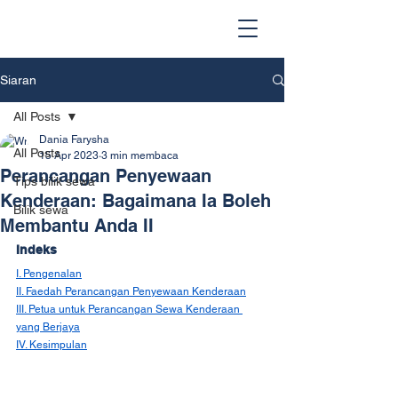
Siaran
All Posts
Dania Farysha
All Posts
15 Apr 2023
3 min membaca
Perancangan Penyewaan
Tips bilik sewa
Kenderaan: Bagaimana Ia Boleh
Bilik sewa
Membantu Anda II
Indeks
I. Pengenalan
II. Faedah Perancangan Penyewaan Kenderaan
III. Petua untuk Perancangan Sewa Kenderaan 
yang Berjaya
IV. Kesimpulan