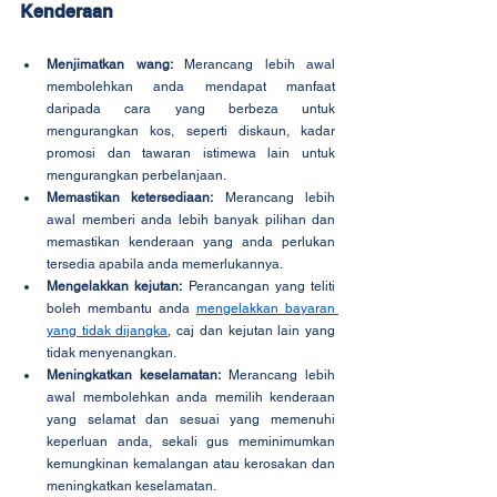
Kenderaan
Menjimatkan wang:
 Merancang lebih awal 
membolehkan anda mendapat manfaat 
daripada cara yang berbeza untuk 
mengurangkan kos, seperti diskaun, kadar 
promosi dan tawaran istimewa lain untuk 
mengurangkan perbelanjaan.
Memastikan ketersediaan:
 Merancang lebih 
awal memberi anda lebih banyak pilihan dan 
memastikan kenderaan yang anda perlukan 
tersedia apabila anda memerlukannya.
Mengelakkan kejutan:
 Perancangan yang teliti 
boleh membantu anda 
mengelakkan bayaran 
yang tidak dijangka
, caj dan kejutan lain yang 
tidak menyenangkan.
Meningkatkan keselamatan:
 Merancang lebih 
awal membolehkan anda memilih kenderaan 
yang selamat dan sesuai yang memenuhi 
keperluan anda, sekali gus meminimumkan 
kemungkinan kemalangan atau kerosakan dan 
meningkatkan keselamatan.