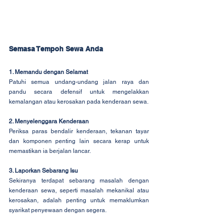
Semasa Tempoh Sewa Anda
1. Memandu dengan Selamat
Patuhi semua undang-undang jalan raya dan 
pandu secara defensif untuk mengelakkan 
kemalangan atau kerosakan pada kenderaan sewa.
2. Menyelenggara Kenderaan
Periksa paras bendalir kenderaan, tekanan tayar 
dan komponen penting lain secara kerap untuk 
memastikan ia berjalan lancar.
3. Laporkan Sebarang Isu
Sekiranya terdapat sebarang masalah dengan 
kenderaan sewa, seperti masalah mekanikal atau 
kerosakan, adalah penting untuk memaklumkan 
syarikat penyewaan dengan segera.