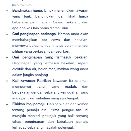
perumahan.
Bandingkan harga
: Untuk menemukan tawaran 
yang baik, bandingkan dan lihat harga 
beberapa penginapan. Sewa, bekalan, dan 
apa-apa kos lain harus diambil kira.
Cari penginapan berkongsi
: Kerana anda akan 
membahagikan kos sewa dan bekalan, 
menyewa bersama roommates boleh menjadi 
pilihan yang berkesan dari segi kos.
Cari penginapan yang termasuk bekalan
: 
Penginapan yang termasuk bekalan, seperti 
elektrik dan air, boleh menjimatkan wang anda 
dalam jangka panjang.
Kaji kawasan
: Pastikan kawasan itu selamat, 
mempunyai transit yang mudah, dan 
berdekatan dengan sebarang kemudahan yang 
anda perlukan sebelum menyewa tempat.
Fikirkan imej pemaju
: Cari penilaian dan komen 
tentang pemaju atau firma pengurusan. Ini 
mungkin menjadi petunjuk yang baik tentang 
tahap penginapan dan kebukaan pemaju 
terhadap sebarang masalah potensial.