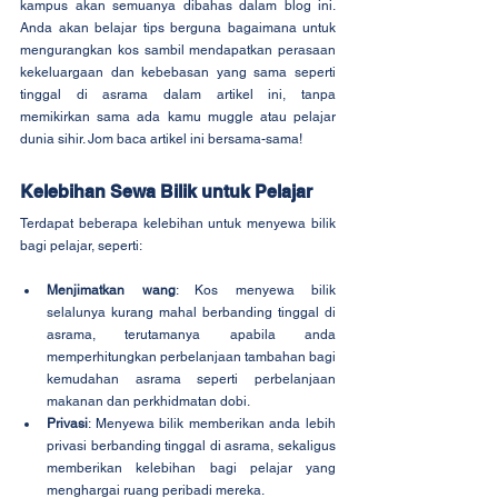
kampus akan semuanya dibahas dalam blog ini. 
Anda akan belajar tips berguna bagaimana untuk 
mengurangkan kos sambil mendapatkan perasaan 
kekeluargaan dan kebebasan yang sama seperti 
tinggal di asrama dalam artikel ini, tanpa 
memikirkan sama ada kamu muggle atau pelajar 
dunia sihir. Jom baca artikel ini bersama-sama!
Kelebihan Sewa Bilik untuk Pelajar
Terdapat beberapa kelebihan untuk menyewa bilik 
bagi pelajar, seperti:
Menjimatkan wang
: Kos menyewa bilik 
selalunya kurang mahal berbanding tinggal di 
asrama, terutamanya apabila anda 
memperhitungkan perbelanjaan tambahan bagi 
kemudahan asrama seperti perbelanjaan 
makanan dan perkhidmatan dobi.
Privasi
: Menyewa bilik memberikan anda lebih 
privasi berbanding tinggal di asrama, sekaligus  
memberikan kelebihan bagi pelajar yang 
menghargai ruang peribadi mereka.