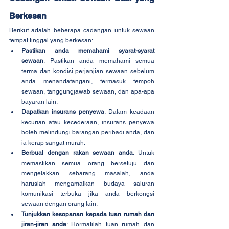
Berkesan
Berikut adalah beberapa cadangan untuk sewaan 
tempat tinggal yang berkesan:
Pastikan anda memahami syarat-syarat 
sewaan
: Pastikan anda memahami semua 
terma dan kondisi perjanjian sewaan sebelum 
anda menandatangani, termasuk tempoh 
sewaan, tanggungjawab sewaan, dan apa-apa 
bayaran lain.
Dapatkan insurans penyewa
: Dalam keadaan 
kecurian atau kecederaan, insurans penyewa 
boleh melindungi barangan peribadi anda, dan 
ia kerap sangat murah.
Berbual dengan rakan sewaan anda
: Untuk 
memastikan semua orang bersetuju dan 
mengelakkan sebarang masalah, anda 
haruslah mengamalkan budaya saluran 
komunikasi terbuka jika anda berkongsi 
sewaan dengan orang lain.
Tunjukkan kesopanan kepada tuan rumah dan 
jiran-jiran anda
: Hormatilah tuan rumah dan 