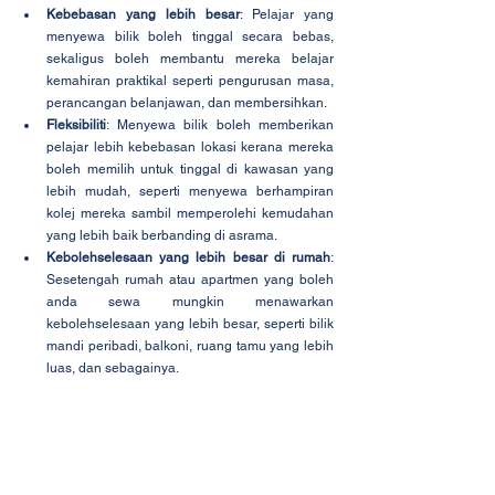
Kebebasan yang lebih besar
: Pelajar yang 
menyewa bilik boleh tinggal secara bebas, 
sekaligus boleh membantu mereka belajar 
kemahiran praktikal seperti pengurusan masa, 
perancangan belanjawan, dan membersihkan.
Fleksibiliti
: Menyewa bilik boleh memberikan 
pelajar lebih kebebasan lokasi kerana mereka 
boleh memilih untuk tinggal di kawasan yang 
lebih mudah, seperti menyewa berhampiran 
kolej mereka sambil memperolehi kemudahan 
yang lebih baik berbanding di asrama.
Kebolehselesaan yang lebih besar di rumah
: 
Sesetengah rumah atau apartmen yang boleh 
anda sewa mungkin menawarkan 
kebolehselesaan yang lebih besar, seperti bilik 
mandi peribadi, balkoni, ruang tamu yang lebih 
luas, dan sebagainya.