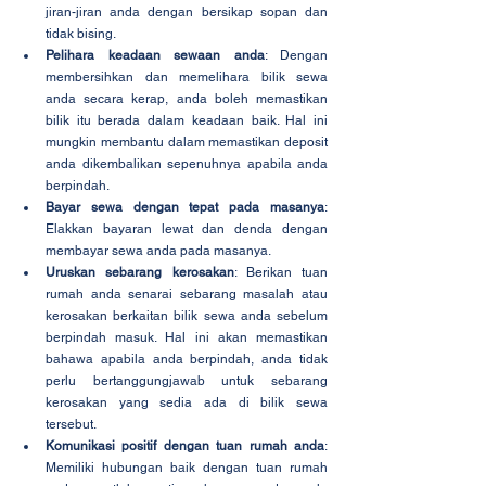
jiran-jiran anda dengan bersikap sopan dan 
tidak bising.
Pelihara keadaan sewaan anda
: Dengan 
membersihkan dan memelihara bilik sewa 
anda secara kerap, anda boleh memastikan 
bilik itu berada dalam keadaan baik. Hal ini 
mungkin membantu dalam memastikan deposit 
anda dikembalikan sepenuhnya apabila anda 
berpindah.
Bayar sewa dengan tepat pada masanya
: 
Elakkan bayaran lewat dan denda dengan 
membayar sewa anda pada masanya.
Uruskan sebarang kerosakan
: Berikan tuan 
rumah anda senarai sebarang masalah atau 
kerosakan berkaitan bilik sewa anda sebelum 
berpindah masuk. Hal ini akan memastikan 
bahawa apabila anda berpindah, anda tidak 
perlu bertanggungjawab untuk sebarang 
kerosakan yang sedia ada di bilik sewa 
tersebut.
Komunikasi positif dengan tuan rumah anda
: 
Memiliki hubungan baik dengan tuan rumah 