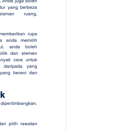
. Anda juga boleh 
ur yang berbeza 
laman ruang, 
memberikan rupa 
ka anda memilih 
ul, anda boleh 
lik dan elemen 
anyak cara untuk 
 daripada yang 
yang berani dan 
ik
 dipertimbangkan. 
an pilih rawatan 