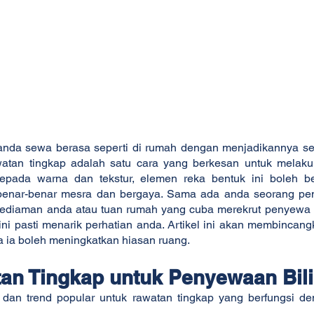
anda sewa berasa seperti di rumah dengan menjadikannya se
tan tingkap adalah satu cara yang berkesan untuk melakuk
epada warna dan tekstur, elemen reka bentuk ini boleh be
benar-benar mesra dan bergaya. Sama ada anda seorang pen
diaman anda atau tuan rumah yang cuba merekrut penyewa b
ini pasti menarik perhatian anda. Artikel ini akan membincan
 ia boleh meningkatkan hiasan ruang.
an Tingkap untuk Penyewaan Bil
dan trend popular untuk rawatan tingkap yang berfungsi deng