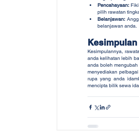
Pencahayaan:
 Fik
pilih rawatan tin
Belanjawan:
 Angg
belanjawan anda.
Kesimpulan
Kesimpulannya, rawata
anda kelihatan lebih ba
anda boleh mengubah r
menyediakan pelbagai 
rupa yang anda idamk
mencipta bilik sewa id