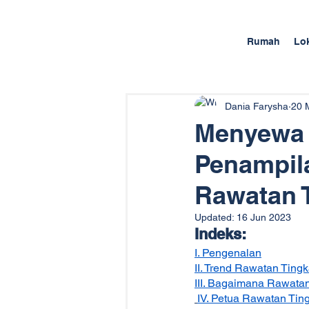
Rumah
Lo
Dania Farysha
20 
Menyewa 
Penampil
Rawatan T
Updated:
16 Jun 2023
Indeks:
I. Pengenalan
II. Trend Rawatan Ting
III. Bagaimana Rawata
IV. Petua Rawatan Tin