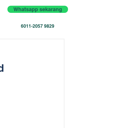
Whatsapp sekarang
6011-2057 9829
d