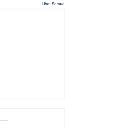
Lihat Semua