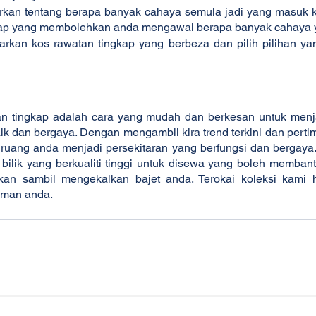
irkan tentang berapa banyak cahaya semula jadi yang masuk ke
gkap yang membolehkan anda mengawal berapa banyak cahaya
arkan kos rawatan tingkap yang berbeza dan pilih pilihan ya
n tingkap adalah cara yang mudah dan berkesan untuk menja
ik dan bergaya. Dengan mengambil kira trend terkini dan pertim
uang anda menjadi persekitaran yang berfungsi dan bergaya.
bilik yang berkualiti tinggi untuk disewa yang boleh memban
an sambil mengekalkan bajet anda. Terokai koleksi kami ha
aman anda.