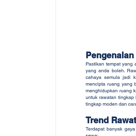
Pengenalan
Pastikan tempat yang 
yang anda boleh. Rawa
cahaya semula jadi k
mencipta ruang yang 
menghidupkan ruang ke
untuk rawatan tingkap 
tingkap moden dan cara
Trend Rawat
Terdapat banyak gaya 
sewa: