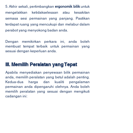
5. Akhir sekali, pertimbangkan 
ergonomik bilik
 untuk 
mengelakkan ketidakselesaan atau kesakitan 
semasa sesi permainan yang panjang. Pastikan 
terdapat ruang yang mencukupi dan melabur dalam 
perabot yang menyokong badan anda.
Dengan memikirkan perkara ini, anda boleh 
membuat tempat terbaik untuk permainan yang 
sesuai dengan keperluan anda.
III. 
Memilih Peralatan yang Tepat
Apabila menyediakan penyewaan bilik permainan 
anda, memilih peralatan yang betul adalah penting. 
Kedua-dua harga dan kualiti pengalaman 
permainan anda dipengaruhi olehnya. Anda boleh 
memilih peralatan yang sesuai dengan mengikuti 
cadangan ini: