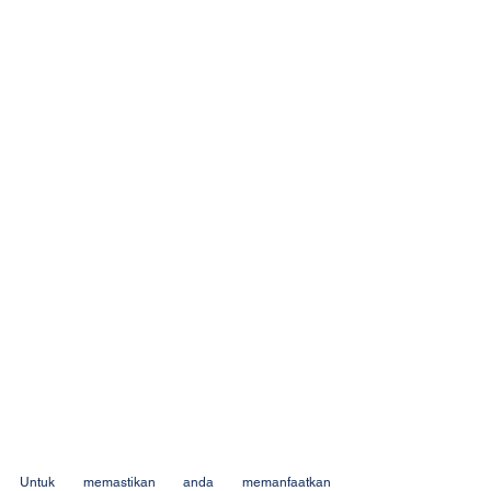
Untuk memastikan anda memanfaatkan 