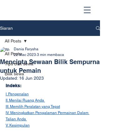
Siaran
All Posts
Dania Farysha
All Posts
22 Mac 2023
3 min membaca
Mencipta Sewaan Bilik Sempurna
Tips bilik sewa
untuk Pemain
Bilik sewa
Updated:
16 Jun 2023
Indeks:
I. Pengenalan
II. Menilai Ruang Anda 
III. Memilih Peralatan yang Tepat
IV. Meningkatkan Pengalaman Permainan Dalam 
Talian Anda 
V. Kesimpulan