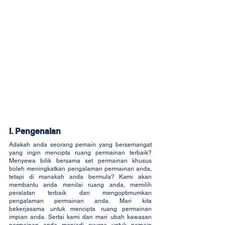
I. Pengenalan
Adakah anda seorang pemain yang bersemangat 
yang ingin mencipta ruang permainan terbaik?
Menyewa bilik bersama set permainan khusus 
boleh meningkatkan pengalaman permainan anda, 
tetapi di manakah anda bermula? Kami akan 
membantu anda menilai ruang anda, memilih 
peralatan terbaik dan mengoptimumkan 
pengalaman permainan anda. Mari kita 
bekerjasama untuk mencipta ruang permainan 
impian anda. Sertai kami dan mari ubah kawasan 