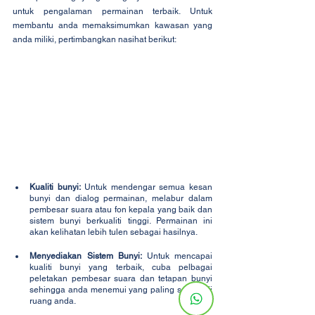
untuk pengalaman permainan terbaik. Untuk 
membantu anda memaksimumkan kawasan yang 
anda miliki, pertimbangkan nasihat berikut:
Kualiti bunyi:
 Untuk mendengar semua kesan 
bunyi dan dialog permainan, melabur dalam 
pembesar suara atau fon kepala yang baik dan 
sistem bunyi berkualiti tinggi. Permainan ini 
akan kelihatan lebih tulen sebagai hasilnya.
Menyediakan Sistem Bunyi: 
Untuk mencapai 
kualiti bunyi yang terbaik, cuba pelbagai 
peletakan pembesar suara dan tetapan bunyi 
sehingga anda menemui yang paling sesuai di 
ruang anda.