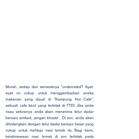
Murah, sedap dan semestinya "underrated"! Ayat-
ayat ini cukup untuk menggambarkan aneka 
makanan yang dijual di "Kampung Hut Cafe", 
sebuah cafe kecil yang terletak di TTDI. Jika anda 
risau sekiranya anda akan menerima telur dadar 
bersaiz simkad, jangan khuatir... Di sini, anda akan 
dihidangkan dengan telur dadar bersaiz besar yang 
cukup untuk melitupi nasi lemak itu. Bagi kami, 
keistimewaan nasi lemak di sini terletak pada 