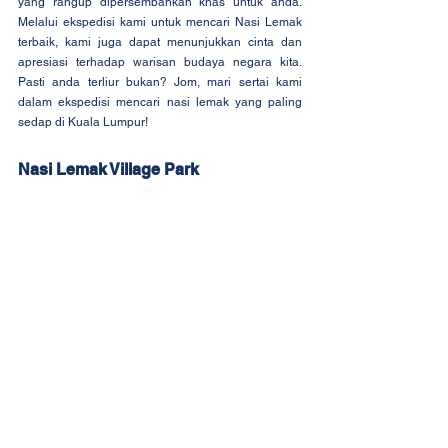
yang rangup dipersembahkan khas untuk anda. 
Melalui ekspedisi kami untuk mencari Nasi Lemak 
terbaik, kami juga dapat menunjukkan cinta dan 
apresiasi terhadap warisan budaya negara kita. 
Pasti anda terliur bukan? Jom, mari sertai kami 
dalam ekspedisi mencari nasi lemak yang paling 
sedap di Kuala Lumpur!
Nasi Lemak Village Park