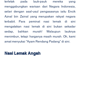
terletak pada lauk-pauk mereka yang 
menggabungkan warisan dari Negara Indonesia, 
selari dengan asal-usul pengasasnya iaitu Encik 
Aznal bin Zainal yang merupakan rakyat negara 
terbabit. Para peminat nasi lemak di sini 
mengatakan nasi lemak di sini bukan sekadar 
sedap, bahkan murah! Walaupun lauknya 
menimbun, tetapi harganya masih murah. Oh, kami 
amat menyukai "Ayam Rendang Padang" di sini.
Nasi Lemak Angah