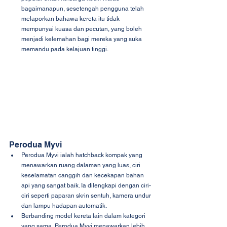
bagaimanapun, sesetengah pengguna telah 
melaporkan bahawa kereta itu tidak 
mempunyai kuasa dan pecutan, yang boleh 
menjadi kelemahan bagi mereka yang suka 
memandu pada kelajuan tinggi.
Perodua Myvi
Perodua Myvi ialah hatchback kompak yang 
menawarkan ruang dalaman yang luas, ciri 
keselamatan canggih dan kecekapan bahan 
api yang sangat baik. Ia dilengkapi dengan ciri-
ciri seperti paparan skrin sentuh, kamera undur 
dan lampu hadapan automatik.
Berbanding model kereta lain dalam kategori 
yang sama, Perodua Myvi menawarkan lebih 