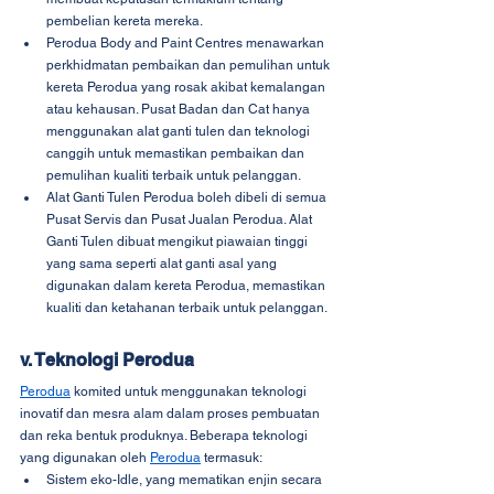
pembelian kereta mereka.
Perodua Body and Paint Centres menawarkan 
perkhidmatan pembaikan dan pemulihan untuk 
kereta Perodua yang rosak akibat kemalangan 
atau kehausan. Pusat Badan dan Cat hanya 
menggunakan alat ganti tulen dan teknologi 
canggih untuk memastikan pembaikan dan 
pemulihan kualiti terbaik untuk pelanggan.
Alat Ganti Tulen Perodua boleh dibeli di semua 
Pusat Servis dan Pusat Jualan Perodua. Alat 
Ganti Tulen dibuat mengikut piawaian tinggi 
yang sama seperti alat ganti asal yang 
digunakan dalam kereta Perodua, memastikan 
kualiti dan ketahanan terbaik untuk pelanggan.
v. Teknologi Perodua
Perodua
 komited untuk menggunakan teknologi 
inovatif dan mesra alam dalam proses pembuatan 
dan reka bentuk produknya. Beberapa teknologi 
yang digunakan oleh 
Perodua
 termasuk:
Sistem eko-Idle, yang mematikan enjin secara 