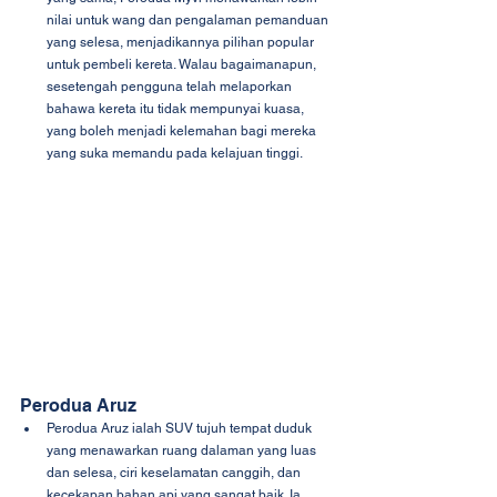
nilai untuk wang dan pengalaman pemanduan 
yang selesa, menjadikannya pilihan popular 
untuk pembeli kereta. Walau bagaimanapun, 
sesetengah pengguna telah melaporkan 
bahawa kereta itu tidak mempunyai kuasa, 
yang boleh menjadi kelemahan bagi mereka 
yang suka memandu pada kelajuan tinggi.
Perodua Aruz
Perodua Aruz ialah SUV tujuh tempat duduk 
yang menawarkan ruang dalaman yang luas 
dan selesa, ciri keselamatan canggih, dan 
kecekapan bahan api yang sangat baik. Ia 