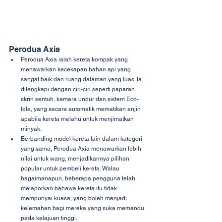
Perodua Axia
Perodua Axia ialah kereta kompak yang 
menawarkan kecekapan bahan api yang 
sangat baik dan ruang dalaman yang luas. Ia 
dilengkapi dengan ciri-ciri seperti paparan 
skrin sentuh, kamera undur dan sistem Eco-
Idle, yang secara automatik mematikan enjin 
apabila kereta melahu untuk menjimatkan 
minyak.
Berbanding model kereta lain dalam kategori 
yang sama, Perodua Axia menawarkan lebih 
nilai untuk wang, menjadikannya pilihan 
popular untuk pembeli kereta. Walau 
bagaimanapun, beberapa pengguna telah 
melaporkan bahawa kereta itu tidak 
mempunyai kuasa, yang boleh menjadi 
kelemahan bagi mereka yang suka memandu 
pada kelajuan tinggi.