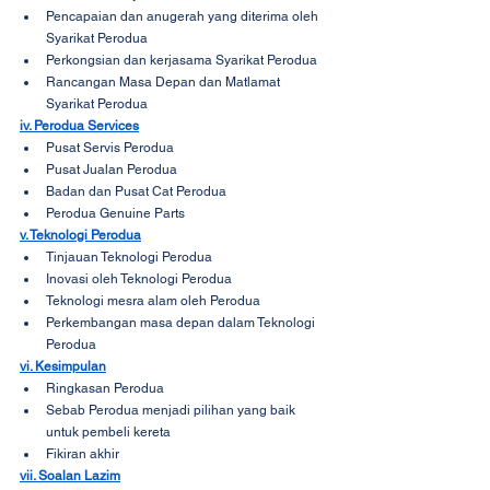
Pencapaian dan anugerah yang diterima oleh 
Syarikat Perodua
Perkongsian dan kerjasama Syarikat Perodua
Rancangan Masa Depan dan Matlamat 
Syarikat Perodua
iv. Perodua Services
Pusat Servis Perodua
Pusat Jualan Perodua
Badan dan Pusat Cat Perodua
Perodua Genuine Parts
v. Teknologi Perodua
Tinjauan Teknologi Perodua
Inovasi oleh Teknologi Perodua
Teknologi mesra alam oleh Perodua
Perkembangan masa depan dalam Teknologi 
Perodua
vi. Kesimpulan
Ringkasan Perodua
Sebab Perodua menjadi pilihan yang baik 
untuk pembeli kereta
Fikiran akhir
vii. Soalan Lazim