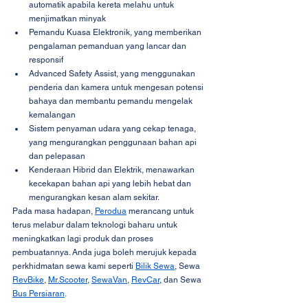
automatik apabila kereta melahu untuk 
menjimatkan minyak
Pemandu Kuasa Elektronik, yang memberikan 
pengalaman pemanduan yang lancar dan 
responsif
Advanced Safety Assist, yang menggunakan 
penderia dan kamera untuk mengesan potensi 
bahaya dan membantu pemandu mengelak 
kemalangan
Sistem penyaman udara yang cekap tenaga, 
yang mengurangkan penggunaan bahan api 
dan pelepasan
Kenderaan Hibrid dan Elektrik, menawarkan 
kecekapan bahan api yang lebih hebat dan 
mengurangkan kesan alam sekitar.
Pada masa hadapan, 
Perodua
 merancang untuk 
terus melabur dalam teknologi baharu untuk 
meningkatkan lagi produk dan proses 
pembuatannya. Anda juga boleh merujuk kepada 
perkhidmatan sewa kami seperti 
Bilik Sewa
, Sewa 
RevBike
, 
Mr.Scooter
, 
SewaVan
, 
RevCar
, dan Sewa 
Bus Persiaran
.