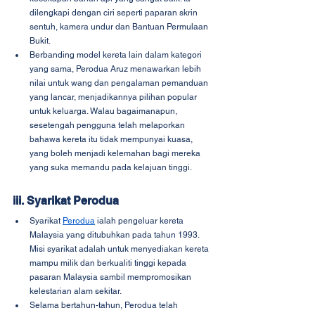
dilengkapi dengan ciri seperti paparan skrin 
sentuh, kamera undur dan Bantuan Permulaan 
Bukit.
Berbanding model kereta lain dalam kategori 
yang sama, Perodua Aruz menawarkan lebih 
nilai untuk wang dan pengalaman pemanduan 
yang lancar, menjadikannya pilihan popular 
untuk keluarga. Walau bagaimanapun, 
sesetengah pengguna telah melaporkan 
bahawa kereta itu tidak mempunyai kuasa, 
yang boleh menjadi kelemahan bagi mereka 
yang suka memandu pada kelajuan tinggi.
iii. Syarikat Perodua
Syarikat 
Perodua
 ialah pengeluar kereta 
Malaysia yang ditubuhkan pada tahun 1993. 
Misi syarikat adalah untuk menyediakan kereta 
mampu milik dan berkualiti tinggi kepada 
pasaran Malaysia sambil mempromosikan 
kelestarian alam sekitar.
Selama bertahun-tahun, Perodua telah 