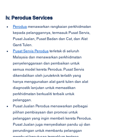
iv. Perodua Services
Perodua
 menawarkan rangkaian perkhidmatan 
kepada pelanggannya, termasuk Pusat Servis, 
Pusat Jualan, Pusat Badan dan Cat, dan Alat 
Ganti Tulen.
Pusat Servis Perodua
 terletak di seluruh 
Malaysia dan menawarkan perkhidmatan 
penyelenggaraan dan pembaikan untuk 
semua model kereta Perodua. Pusat Servis 
dikendalikan oleh juruteknik terlatih yang 
hanya menggunakan alat ganti tulen dan alat 
diagnostik lanjutan untuk memastikan 
perkhidmatan berkualiti terbaik untuk 
pelanggan.
Pusat Jualan Perodua menawarkan pelbagai 
pilihan pembiayaan dan promosi untuk 
pelanggan yang ingin membeli kereta Perodua. 
Pusat Jualan juga menyediakan pandu uji dan 
perundingan untuk membantu pelanggan 
membuat keputusan termaklum tentang 