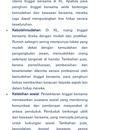
utama tinggal bersama di KL. Apabila para 
penghuni tinggal bersama serta berkongsi 
kemudahan dan kawasan bersama, mereka 
juga dapat mengurangkan kos hidup secara 
keseluruhan.
Kebolehmudahan
: Di KL, ruang tinggal 
bersama direka dengan mudah dan praktikal. 
Rumah sebegini sering mempunyai lokasi yang 
mudah dekat dengan kemudahan dan 
pengangkutan awam, memudahkan orang 
setempat bergerak di bandar. Tambahan pula, 
kerana pemeliharaan, pembersihan dan 
keselamatan diterima secara profesional oleh 
kemudahan tinggal bersama, para penghuni 
bebas memberikan tumpuan kepada aspek lain 
dalam hidup mereka.
Kelebihan sosial
: Persekitaran tinggal bersama 
menawarkan suasana sosial yang mendorong 
komunikasi dan pembinaan masyarakat di 
antara penduduk. Penduduk berkongsi utiliti 
dan kawasan bersama, yang mencipta peluang 
untuk hubungan sosial. Tambahan pula, 
kemudahan tinggal bersama sering 