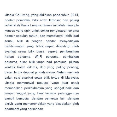
Utopia Co-Living, yang didirikan pada tahun 2014, 
adalah pembekal bilik sewa terbesar dan paling 
terkenal di Kuala Lumpur. Bisnes ini telah mencipta 
konsep yang unik untuk sektor penginapan selama 
hampir sepuluh tahun, dan mempunyai lebih dari 
seribu bilik di tengah bandar. Menyediakan 
perkhidmatan yang tidak dapat ditandingi oleh 
syarikat sewa bilik biasa, seperti pembersihan 
harian percuma, Wi-Fi percuma, pembaikan 
percuma, tukar bilik tanpa had percuma, pilihan 
kontrak boleh dilaras, dan yang paling penting, 
dasar tanpa deposit pindah masuk. Selain menjadi 
salah satu syarikat sewa bilik tertua di Malaysia, 
Utopia mempunyai reputasi yang kuat untuk 
memberikan perkhidmatan yang sangat baik dan 
tempat tinggal yang baik kepada pelanggannya 
sambil bersosial dengan penyewa lain dengan 
aktiviti yang menyeronokkan yang disediakan oleh 
apartment yang berkenaan.