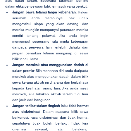
atau salah faham. Beberapa larangan penting 
dalam etika penyewaan bilik termasuk yang berikut:
Jangan bawa tetamu tanpa kebenaran
: Rakan 
serumah anda mempunyai hak untuk 
mengetahui siapa yang akan datang, dan 
mereka mungkin mempunyai peraturan mereka 
sendiri tentang pelawat. Jika anda ingin 
menjemput seseorang, sila minta kebenaran 
daripada penyewa lain terlebih dahulu dan 
jangan benarkan tetamu menginap di sewa 
bilik terlalu lama.
Jangan merokok atau menggunakan dadah di 
dalam premis
: Sila menahan diri anda daripada 
merokok atau menggunakan dadah dalam bilik 
sewa kerana aktiviti ini dilarang dan berbahaya 
kepada kesihatan orang lain. Jika anda mesti 
merokok, sila lakukan aktiviti tersebut di luar 
dan jauh dari bangunan.
Jangan terlibat dalam tingkah laku tidak hormat 
atau diskriminasi
: Dalam suasana bilik sewa 
berkongsi, rasa diskriminasi dan tidak hormat 
sepatutnya tidak boleh berlaku. Tidak kira 
orientasi seksual, latar belakang, 