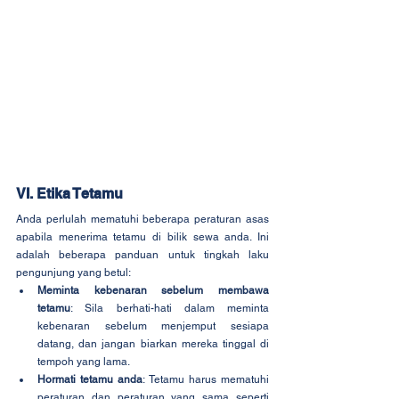
VI. Etika Tetamu
Anda perlulah mematuhi beberapa peraturan asas 
apabila menerima tetamu di bilik sewa anda. Ini 
adalah beberapa panduan untuk tingkah laku 
pengunjung yang betul:
Meminta kebenaran sebelum membawa 
tetamu
: Sila berhati-hati dalam meminta 
kebenaran sebelum menjemput sesiapa 
datang, dan jangan biarkan mereka tinggal di 
tempoh yang lama.
Hormati tetamu anda
: Tetamu harus mematuhi 
peraturan dan peraturan yang sama seperti 