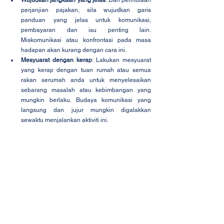
Wujudkan jangkaan yang jelas
: Dari permulaan 
perjanjian pajakan, sila wujudkan garis 
panduan yang jelas untuk komunikasi, 
pembayaran dan isu penting lain. 
Miskomunikasi atau konfrontasi pada masa 
hadapan akan kurang dengan cara ini.
Mesyuarat dengan kerap
: Lakukan mesyuarat 
yang kerap dengan tuan rumah atau semua 
rakan serumah anda untuk menyelesaikan 
sebarang masalah atau kebimbangan yang 
mungkin berlaku. Budaya komunikasi yang 
langsung dan jujur ​​mungkin digalakkan 
sewaktu menjalankan aktiviti ini.