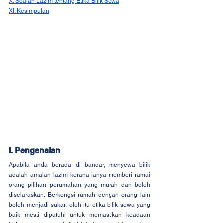
X. Soalan Lazim tentang Etika Bilik Sewa
XI. Kesimpulan
I. Pengenalan
Apabila anda berada di bandar, menyewa bilik 
adalah amalan lazim kerana ianya memberi ramai 
orang pilihan perumahan yang murah dan boleh 
diselaraskan. Berkongsi rumah dengan orang lain 
boleh menjadi sukar, oleh itu etika bilik sewa yang 
baik mesti dipatuhi untuk memastikan keadaan 