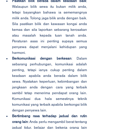
Pastikan bilik berada dalam keadaan baik
: 
Walaupun bilik sewa itu bukan milik anda, 
tetapi bayangkan bahawa ia sememangnya 
milik anda. Tolong jaga bilik anda dengan baik. 
Sila pastikan bilik dan kawasan kongsi anda 
kemas dan sila laporkan sebarang kerosakan 
atau masalah kepada tuan tanah anda. 
Peraturan asas ini penting supaya semua 
penyewa dapat menjalani kehidupan yang 
harmoni.
Berkomunikasi dengan berkesan
: Dalam 
sebarang perhubungan, komunikasi adalah 
penting, tetapi ianya cukup penting dalam 
keadaan apabila anda berada dalam bilik 
sewa. Nyatakan keperluan, kebimbangan dan 
jangkaan anda dengan cara yang terbaik 
sambil tetap menerima pendapat orang lain. 
Komunikasi dua hala semestinya teknik 
komunikasi yang terbaik apabila berkongsi bilik 
dengan penyewa lain.
Bertimbang rasa terhadap jadual dan rutin 
orang lain
: Anda perlu mengambil berat tentang 
jadual tidur, belajar dan bekerja orang lain 