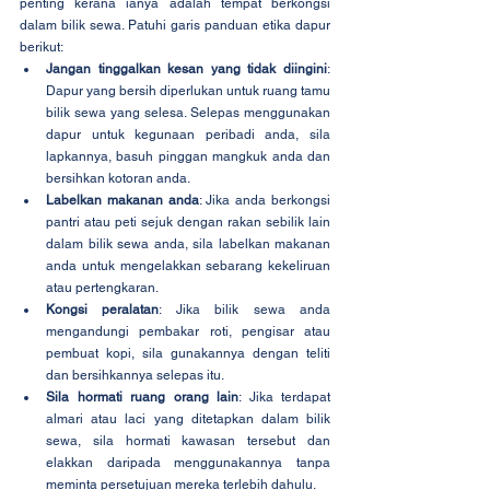
penting kerana ianya adalah tempat berkongsi 
dalam bilik sewa. Patuhi garis panduan etika dapur 
berikut:
Jangan tinggalkan kesan yang tidak diingini
: 
Dapur yang bersih diperlukan untuk ruang tamu 
bilik sewa yang selesa. Selepas menggunakan 
dapur untuk kegunaan peribadi anda, sila 
lapkannya, basuh pinggan mangkuk anda dan 
bersihkan kotoran anda.
Labelkan makanan anda
: Jika anda berkongsi 
pantri atau peti sejuk dengan rakan sebilik lain 
dalam bilik sewa anda, sila labelkan makanan 
anda untuk mengelakkan sebarang kekeliruan 
atau pertengkaran.
Kongsi peralatan
: Jika bilik sewa anda 
mengandungi pembakar roti, pengisar atau 
pembuat kopi, sila gunakannya dengan teliti 
dan bersihkannya selepas itu.
Sila hormati ruang orang lain
: Jika terdapat 
almari atau laci yang ditetapkan dalam bilik 
sewa, sila hormati kawasan tersebut dan 
elakkan daripada menggunakannya tanpa 
meminta persetujuan mereka terlebih dahulu.