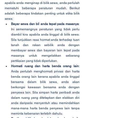
apabila anda menginap di bilik sewa, anda perlulah 
mematuhi beberapa peraturan mudah. Berikut 
adalah beberapa tindakan penting untuk etika bilik 
sewa:
Bayar sewa dan bil anda tepat pada masanya
: 
Ini sememangnya peraturan yang tidak perlu 
diambil kira apabila anda tinggal di bilik sewa. 
Sila tunjukkan rasa hormat anda terhadap tuan 
tanah dan rakan sebilik anda dengan 
membayar sewa dan bayaran lain tepat pada 
masanya untuk mengelakkan sebarang 
pertikaian yang tidak diperlukan.
Hormati ruang dan harta benda orang lain
: 
Anda perlulah menghormati privasi dan harta 
benda orang lain kerana apabila anda tinggal 
bersama dalam bilik sewa, anda akan 
berkongsi kawasan bersama anda dengan 
penyewa lain. Sila simpan harta peribadi anda 
dalam ruang yang ditetapkan dan elakkan diri 
anda daripada menyentuh atau memindahkan 
mana-mana harta benda penyewa lain tanpa 
meminta kebenaran terlebih dahulu.