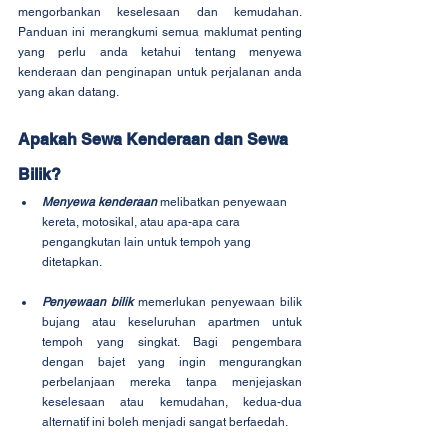
mengorbankan keselesaan dan kemudahan. 
Panduan ini merangkumi semua maklumat penting 
yang perlu anda ketahui tentang menyewa 
kenderaan dan penginapan untuk perjalanan anda 
yang akan datang.
Apakah Sewa Kenderaan dan Sewa 
Bilik?
Menyewa kenderaan
 melibatkan penyewaan 
kereta, motosikal, atau apa-apa cara 
pengangkutan lain untuk tempoh yang 
ditetapkan.
Penyewaan bilik
 memerlukan penyewaan bilik 
bujang atau keseluruhan apartmen untuk 
tempoh yang singkat. Bagi pengembara 
dengan bajet yang ingin mengurangkan 
perbelanjaan mereka tanpa menjejaskan 
keselesaan atau kemudahan, kedua-dua 
alternatif ini boleh menjadi sangat berfaedah.