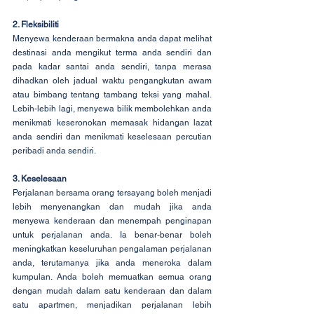
2. Fleksibiliti
Menyewa kenderaan bermakna anda dapat melihat 
destinasi anda mengikut terma anda sendiri dan 
pada kadar santai anda sendiri, tanpa merasa 
dihadkan oleh jadual waktu pengangkutan awam 
atau bimbang tentang tambang teksi yang mahal. 
Lebih-lebih lagi, menyewa bilik membolehkan anda 
menikmati keseronokan memasak hidangan lazat 
anda sendiri dan menikmati keselesaan percutian 
peribadi anda sendiri.
3. Keselesaan
Perjalanan bersama orang tersayang boleh menjadi 
lebih menyenangkan dan mudah jika anda 
menyewa kenderaan dan menempah penginapan 
untuk perjalanan anda. Ia benar-benar boleh 
meningkatkan keseluruhan pengalaman perjalanan 
anda, terutamanya jika anda meneroka dalam 
kumpulan. Anda boleh memuatkan semua orang 
dengan mudah dalam satu kenderaan dan dalam 
satu apartmen, menjadikan perjalanan lebih 