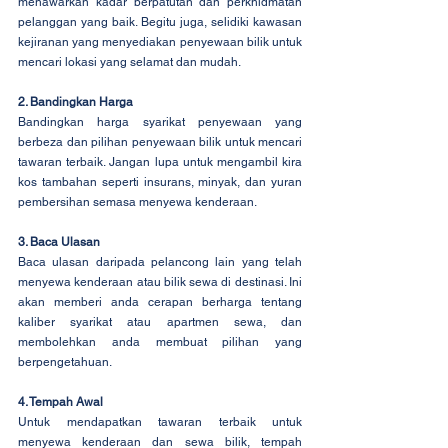
menawarkan kadar berpatutan dan perkhidmatan 
pelanggan yang baik. Begitu juga, selidiki kawasan 
kejiranan yang menyediakan penyewaan bilik untuk 
mencari lokasi yang selamat dan mudah.
2. Bandingkan Harga
Bandingkan harga syarikat penyewaan yang 
berbeza dan pilihan penyewaan bilik untuk mencari 
tawaran terbaik. Jangan lupa untuk mengambil kira 
kos tambahan seperti insurans, minyak, dan yuran 
pembersihan semasa menyewa kenderaan.
3. Baca Ulasan
Baca ulasan daripada pelancong lain yang telah 
menyewa kenderaan atau bilik sewa di destinasi. Ini 
akan memberi anda cerapan berharga tentang 
kaliber syarikat atau apartmen sewa, dan 
membolehkan anda membuat pilihan yang 
berpengetahuan.
4. Tempah Awal
Untuk mendapatkan tawaran terbaik untuk 
menyewa kenderaan dan sewa bilik, tempah 