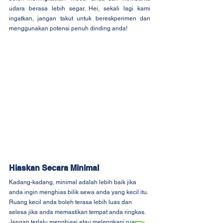
udara berasa lebih segar. Hei, sekali lagi kami 
ingatkan, jangan takut untuk bereskperimen dan 
menggunakan potensi penuh dinding anda!
Hiaskan Secara Minimal
Kadang-kadang, minimal adalah lebih baik jika 
anda ingin menghias bilik sewa anda yang kecil itu. 
Ruang kecil anda boleh terasa lebih luas dan 
selesa jika anda memastikan tempat anda ringkas. 
Jangan terlalu menghiasi atau melengkapi ruang 