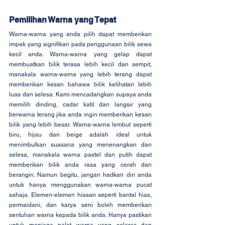
Pemilihan Warna yang Tepat
Warna-warna yang anda pilih dapat memberikan 
impak yang signifikan pada penggunaan bilik sewa 
kecil anda. Warna-warna yang gelap dapat 
membuatkan bilik terasa lebih kecil dan sempit, 
manakala warna-warna yang lebih terang dapat 
memberikan kesan bahawa bilik kelihatan lebih 
luas dan selesa. Kami mencadangkan supaya anda 
memilih dinding, cadar katil dan langsir yang 
berwarna terang jika anda ingin memberikan kesan 
bilik yang lebih besar. Warna-warna lembut seperti 
biru, hijau dan beige adalah ideal untuk 
menimbulkan suasana yang menenangkan dan 
selesa, manakala warna pastel dan putih dapat 
memberikan bilik anda rasa yang cerah dan 
berangin. Namun begitu, jangan hadkan diri anda 
untuk hanya menggunakan warna-warna pucat 
sahaja. Elemen-elemen hiasan seperti bantal hias, 
permaidani, dan karya seni boleh memberikan 
sentuhan warna kepada bilik anda. Hanya pastikan 