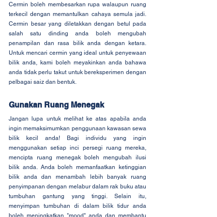
Cermin boleh membesarkan rupa walaupun ruang 
terkecil dengan memantulkan cahaya semula jadi. 
Cermin besar yang diletakkan dengan betul pada 
salah satu dinding anda boleh mengubah 
penampilan dan rasa bilik anda dengan ketara. 
Untuk mencari cermin yang ideal untuk penyewaan 
bilik anda, kami boleh meyakinkan anda bahawa 
anda tidak perlu takut untuk bereksperimen dengan 
pelbagai saiz dan bentuk.
Gunakan Ruang Menegak
Jangan lupa untuk melihat ke atas apabila anda 
ingin memaksimumkan penggunaan kawasan sewa 
bilik kecil anda! Bagi individu yang ingin 
menggunakan setiap inci persegi ruang mereka, 
mencipta ruang menegak boleh mengubah ilusi 
bilik anda. Anda boleh memanfaatkan ketinggian 
bilik anda dan menambah lebih banyak ruang 
penyimpanan dengan melabur dalam rak buku atau 
tumbuhan gantung yang tinggi. Selain itu, 
menyimpan tumbuhan di dalam bilik tidur anda 
boleh meningkatkan "mood" anda dan membantu 