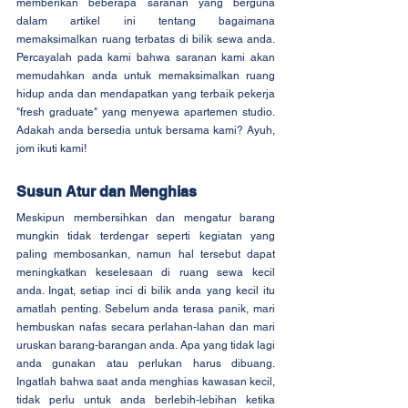
memberikan beberapa saranan yang berguna 
dalam artikel ini tentang bagaimana 
memaksimalkan ruang terbatas di bilik sewa anda. 
Percayalah pada kami bahwa saranan kami akan 
memudahkan anda untuk memaksimalkan ruang 
hidup anda dan mendapatkan yang terbaik pekerja 
"fresh graduate" yang menyewa apartemen studio. 
Adakah anda bersedia untuk bersama kami? Ayuh, 
jom ikuti kami!
Susun Atur dan Menghias
Meskipun membersihkan dan mengatur barang 
mungkin tidak terdengar seperti kegiatan yang 
paling membosankan, namun hal tersebut dapat 
meningkatkan keselesaan di ruang sewa kecil 
anda. Ingat, setiap inci di bilik anda yang kecil itu 
amatlah penting. Sebelum anda terasa panik, mari 
hembuskan nafas secara perlahan-lahan dan mari 
uruskan barang-barangan anda. Apa yang tidak lagi 
anda gunakan atau perlukan harus dibuang. 
Ingatlah bahwa saat anda menghias kawasan kecil, 
tidak perlu untuk anda berlebih-lebihan ketika 