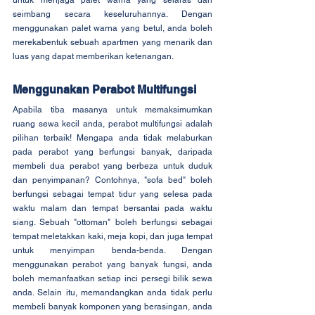
untuk menjaga palet warna yang selaras dan 
seimbang secara keseluruhannya. Dengan 
menggunakan palet warna yang betul, anda boleh 
merekabentuk sebuah apartmen yang menarik dan 
luas yang dapat memberikan ketenangan.
Menggunakan Perabot Multifungsi
Apabila tiba masanya untuk memaksimumkan 
ruang sewa kecil anda, perabot multifungsi adalah 
pilihan terbaik! Mengapa anda tidak melaburkan 
pada perabot yang berfungsi banyak, daripada 
membeli dua perabot yang berbeza untuk duduk 
dan penyimpanan? Contohnya, "sofa bed" boleh 
berfungsi sebagai tempat tidur yang selesa pada 
waktu malam dan tempat bersantai pada waktu 
siang. Sebuah "ottoman" boleh berfungsi sebagai 
tempat meletakkan kaki, meja kopi, dan juga tempat 
untuk menyimpan benda-benda. Dengan 
menggunakan perabot yang banyak fungsi, anda 
boleh memanfaatkan setiap inci persegi bilik sewa 
anda. Selain itu, memandangkan anda tidak perlu 
membeli banyak komponen yang berasingan, anda 