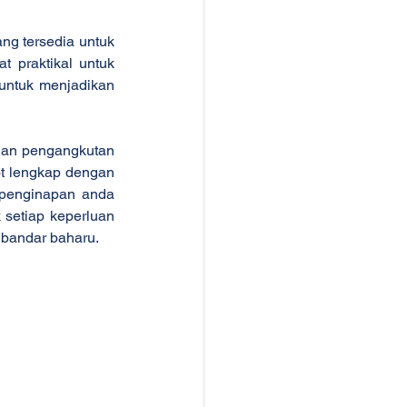
g tersedia untuk 
 praktikal untuk 
ntuk menjadikan 
dan pengangkutan 
t lengkap dengan 
penginapan anda 
 setiap keperluan 
bandar baharu.