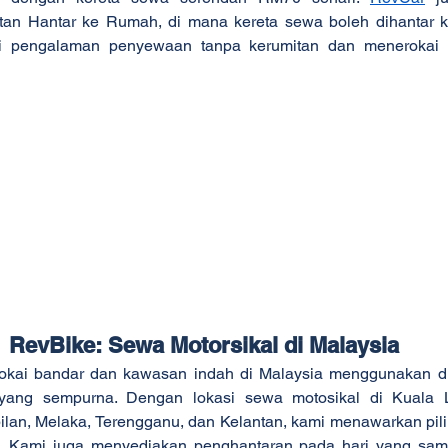
n Hantar ke Rumah, di mana kereta sewa boleh dihantar ke
i pengalaman penyewaan tanpa kerumitan dan menerokai M
RevBike: Sewa Motorsikal di Malaysia
rokai bandar dan kawasan indah di Malaysia menggunakan d
 yang sempurna. Dengan lokasi sewa motosikal di Kuala 
ilan, Melaka, Terengganu, dan Kelantan, kami menawarkan pil
. Kami juga menyediakan penghantaran pada hari yang sama