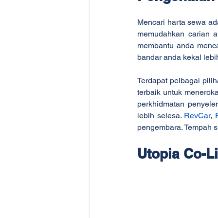
Mencari harta sewa ad
memudahkan carian and
membantu anda mencar
bandar anda kekal leb
Terdapat pelbagai pil
terbaik untuk meneroka
perkhidmatan penyele
lebih selesa. 
RevCar
, 
pengembara. Tempah se
Utopia Co-Li