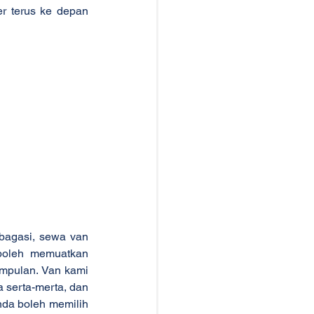
r terus ke depan 
agasi, sewa van 
oleh memuatkan 
mpulan. Van kami 
serta-merta, dan 
da boleh memilih 