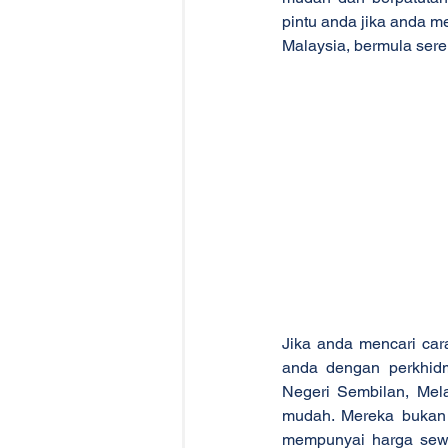
pintu anda jika anda me
Malaysia, bermula sere
Jika anda mencari car
anda dengan perkhidm
Negeri Sembilan, Mela
mudah. Mereka bukan 
mempunyai harga sewa