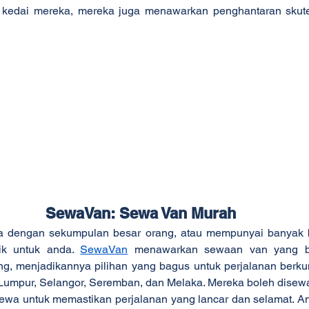
 kedai mereka, mereka juga menawarkan penghantaran skute
SewaVan: Sewa Van Murah
 dengan sekumpulan besar orang, atau mempunyai banyak b
ik untuk anda. 
SewaVan
 menawarkan sewaan van yang b
, menjadikannya pilihan yang bagus untuk perjalanan berku
Lumpur, Selangor, Seremban, dan Melaka. Mereka boleh disewa 
ewa untuk memastikan perjalanan yang lancar dan selamat. An