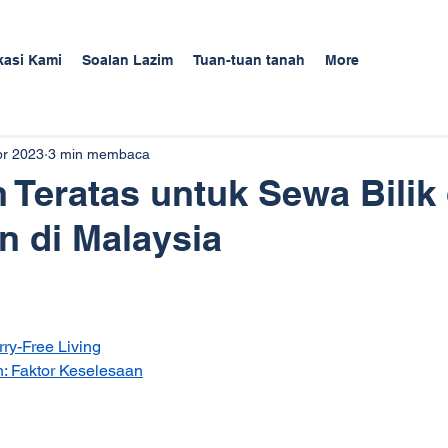
kasi Kami
Soalan Lazim
Tuan-tuan tanah
More
pr 2023
3 min membaca
Teratas untuk Sewa Bilik
n di Malaysia
rry-Free Living
: Faktor Keselesaan