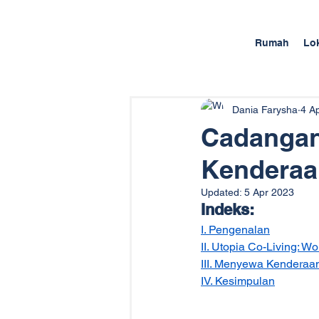
Rumah
Lo
Dania Farysha
4 A
Cadangan 
Kenderaa
Updated:
5 Apr 2023
Indeks:
I. Pengenalan
II. Utopia Co-Living: Wo
III. Menyewa Kenderaan
IV. Kesimpulan