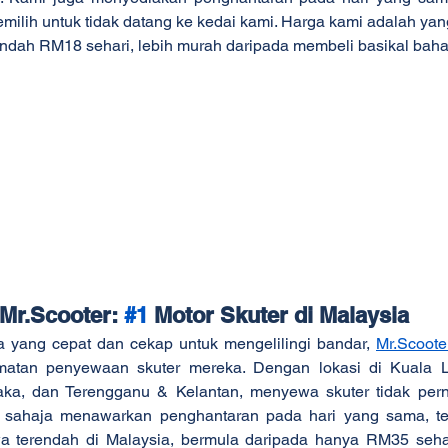
milih untuk tidak datang ke kedai kami. Harga kami adalah yang
ndah RM18 sehari, lebih murah daripada membeli basikal baha
Mr.Scooter: 
#1
 Motor Skuter di Malaysia
a yang cepat dan cekap untuk mengelilingi bandar, 
Mr.Scoote
atan penyewaan skuter mereka. Dengan lokasi di Kuala Lu
ka, dan Terengganu & Kelantan, menyewa skuter tidak pern
sahaja menawarkan penghantaran pada hari yang sama, tet
 terendah di Malaysia, bermula daripada hanya RM35 sehari