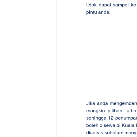
tidak dapat sampai ke
pintu anda.
Jika anda mengembara
mungkin pilihan terba
sehingga 12 penumpang
boleh disewa di Kuala 
diservis sebelum meny