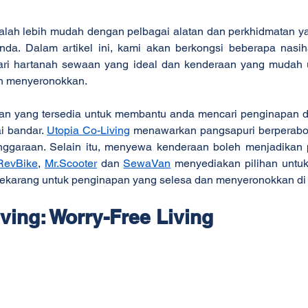
alah lebih mudah dengan pelbagai alatan dan perkhidmatan yan
a. Dalam artikel ini, kami akan berkongsi beberapa nasihat
i hartanah sewaan yang ideal dan kenderaan yang mudah u
ih menyeronokkan.
ihan yang tersedia untuk membantu anda mencari penginapan 
i bandar. 
Utopia Co-Living
 menawarkan pangsapuri berperabo
nggaraan. Selain itu, menyewa kenderaan boleh menjadikan 
RevBike
, 
Mr.Scooter
 dan 
SewaVan
 menyediakan pilihan untuk
karang untuk penginapan yang selesa dan menyeronokkan di 
ving: Worry-Free Living