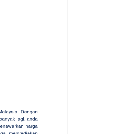
alaysia. Dengan 
banyak lagi, anda 
menawarkan harga 
uga menyediakan 