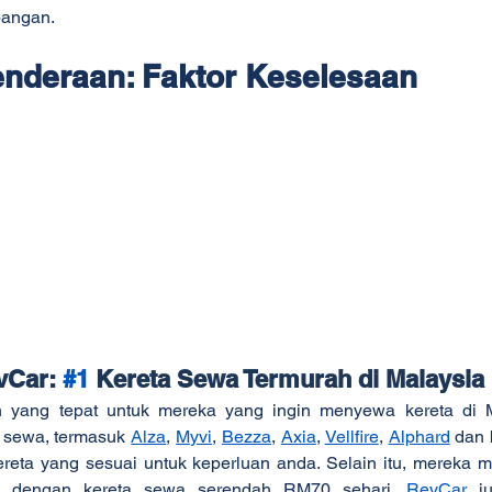
bangan.
nderaan: Faktor Keselesaan
vCar: 
#1
 Kereta Sewa Termurah di Malaysia
an yang tepat untuk mereka yang ingin menyewa kereta di M
a sewa, termasuk 
Alza
, 
Myvi
, 
Bezza
, 
Axia
, 
Vellfire
, 
Alphard
 dan 
reta yang sesuai untuk keperluan anda. Selain itu, mereka 
a, dengan kereta sewa serendah RM70 sehari. 
RevCar
 j