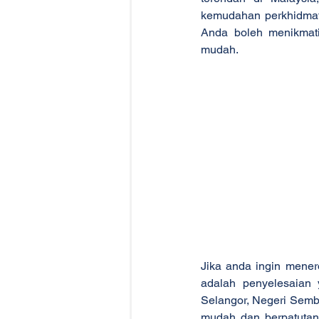
kemudahan perkhidmata
Anda boleh menikmat
mudah.
Jika anda ingin mene
adalah penyelesaian
Selangor, Negeri Semb
mudah dan berpatutan