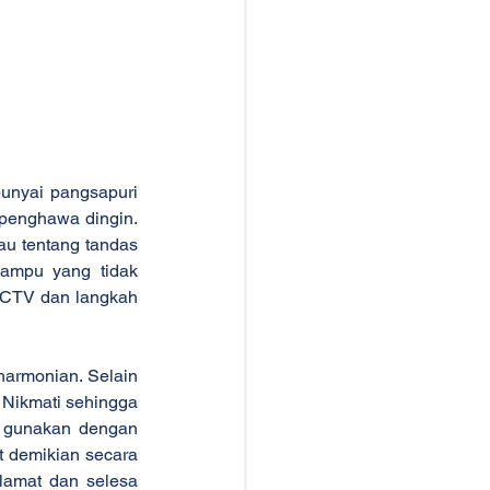
unyai pangsapuri 
 penghawa dingin. 
u tentang tandas 
ampu yang tidak 
CCTV dan langkah 
armonian. Selain 
 Nikmati sehingga 
 gunakan dengan 
t demikian secara 
amat dan selesa 