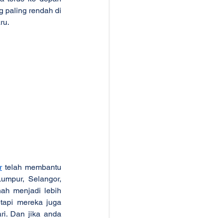
 paling rendah di 
ru.
r
 telah membantu 
mpur, Selangor, 
ah menjadi lebih 
api mereka juga 
. Dan jika anda 