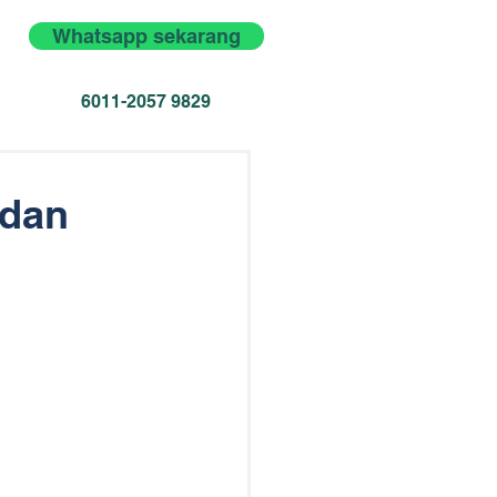
Whatsapp sekarang
6011-2057 9829
 dan