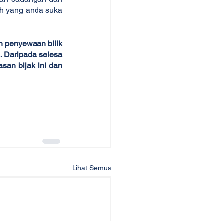
ah yang anda suka 
 penyewaan bilik 
 Daripada selesa 
an bijak ini dan 
Lihat Semua