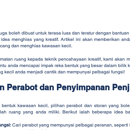
 juga boleh dibuat untuk terasa luas dan teratur dengan bantuan 
 idea menghias yang kreatif. Artikel ini akan memberikan anda 
ncang dan menghias kawasan kecil.
imatan ruang kepada teknik pencahayaan kreatif, kami akan m
u anda mencapai impak reka bentuk yang besar dalam bilik keci
 kecil anda menjadi cantik dan mempunyai pelbagai fungsi!
n Perabot dan Penyimpanan Penj
bentuk kawasan kecil, pilihan perabot dan storan yang bol
ah ruang yang anda miliki. Berikut ialah beberapa idea b
ungsi:
 Cari perabot yang mempunyai pelbagai peranan, seperti ka