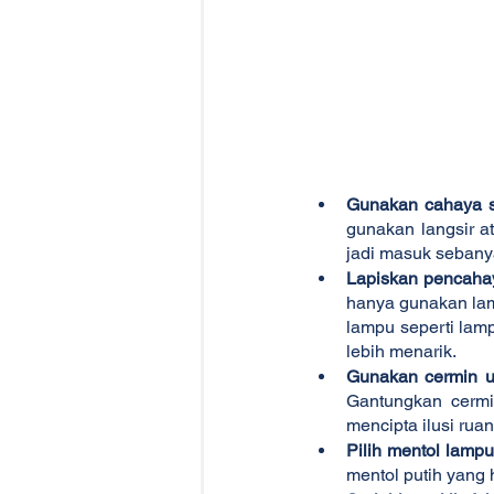
Gunakan cahaya s
gunakan langsir a
jadi masuk sebany
Lapiskan pencaha
hanya gunakan lamp
lampu seperti lam
lebih menarik. 
Gunakan cermin u
Gantungkan cermi
mencipta ilusi ruan
Pilih mentol lampu
mentol putih yang