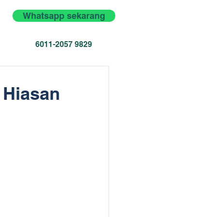
Whatsapp sekarang
6011-2057 9829
a Hiasan