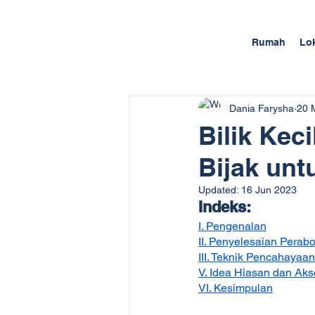
Rumah
Lo
Dania Farysha
20 
Bilik Kec
Bijak unt
Updated:
16 Jun 2023
Indeks:
I. Pengenalan
II. Penyelesaian Pera
III. Teknik Pencahayaan
V. Idea Hiasan dan Aks
VI. Kesimpulan