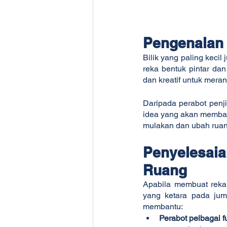
Pengenalan
Bilik yang paling kecil
reka bentuk pintar dan
dan kreatif untuk mera
Daripada perabot penj
idea yang akan membant
mulakan dan ubah ruang
Penyelesaia
Ruang
Apabila membuat reka 
yang ketara pada juml
membantu:
Perabot pelbagai f