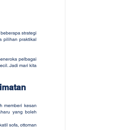
beberapa strategi 
pilihan praktikal 
eneroka pelbagai 
l. Jadi mari kita 
imatan 
eh memberi kesan 
aharu yang boleh 
til sofa, ottoman 