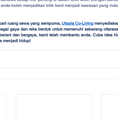
ni, anda boleh menjadikan bilik kecil menjadi kawasan yang ind
ari ruang sewa yang sempurna, 
Utopia Co-Living
 menyediakan
agai gaya dan reka bentuk untuk memenuhi sebarang citarasa.
berani dan bergaya, kami telah membantu anda. Cuba idea hias
da menjadi hidup!