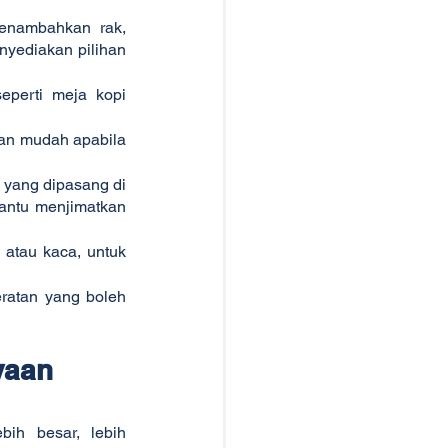
nambahkan rak, 
yediakan pilihan 
perti meja kopi 
an mudah apabila 
 yang dipasang di 
antu menjimatkan 
 atau kaca, untuk 
eratan yang boleh 
yaan 
bih besar, lebih 