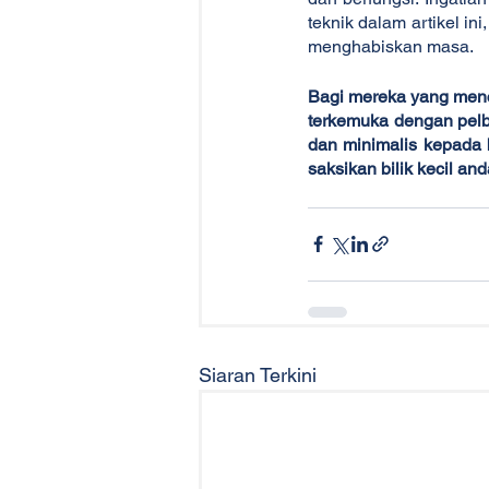
teknik dalam artikel i
menghabiskan masa.
Bagi mereka yang menc
terkemuka dengan pelb
dan minimalis kepada 
saksikan bilik kecil an
Siaran Terkini