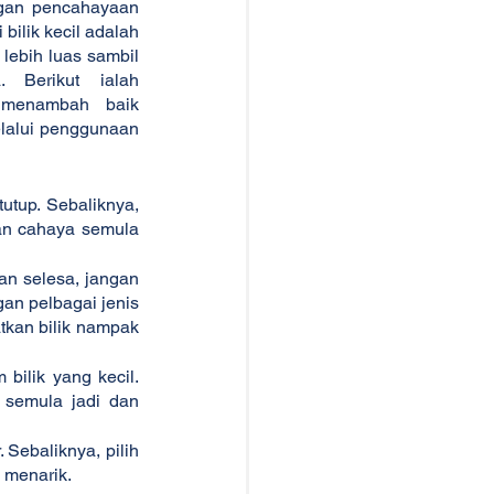
gan pencahayaan 
ilik kecil adalah 
lebih luas sambil 
. Berikut ialah 
menambah baik 
lalui penggunaan 
utup. Sebaliknya, 
an cahaya semula 
an selesa, jangan 
an pelbagai jenis 
kan bilik nampak 
bilik yang kecil. 
semula jadi dan 
Sebaliknya, pilih 
 menarik.