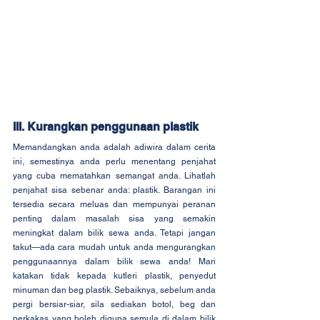
III. Kurangkan penggunaan plastik
Memandangkan anda adalah adiwira dalam cerita 
ini, semestinya anda perlu menentang penjahat 
yang cuba mematahkan semangat anda. Lihatlah 
penjahat sisa sebenar anda: plastik. Barangan ini 
tersedia secara meluas dan mempunyai peranan 
penting dalam masalah sisa yang semakin 
meningkat dalam bilik sewa anda. Tetapi jangan 
takut—ada cara mudah untuk anda mengurangkan 
penggunaannya dalam bilik sewa anda! Mari 
katakan tidak kepada kutleri plastik, penyedut 
minuman dan beg plastik. Sebaiknya, sebelum anda 
pergi bersiar-siar, sila sediakan botol, beg dan 
perkakas yang boleh diguna semula di dalam bilik 