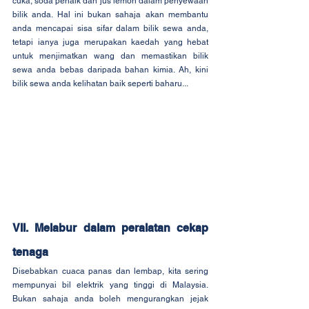
cuka, soda penaik dan jus lemon dalam penyewaan 
bilik anda. Hal ini bukan sahaja akan membantu 
anda mencapai sisa sifar dalam bilik sewa anda, 
tetapi ianya juga merupakan kaedah yang hebat 
untuk menjimatkan wang dan memastikan bilik 
sewa anda bebas daripada bahan kimia. Ah, kini 
bilik sewa anda kelihatan baik seperti baharu...
VII. Melabur dalam peralatan cekap 
tenaga
Disebabkan cuaca panas dan lembap, kita sering 
mempunyai bil elektrik yang tinggi di Malaysia. 
Bukan sahaja anda boleh mengurangkan jejak 