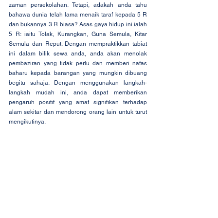
zaman persekolahan. Tetapi, adakah anda tahu 
bahawa dunia telah lama menaik taraf kepada 5 R 
dan bukannya 3 R biasa? Asas gaya hidup ini ialah 
5 R: iaitu Tolak, Kurangkan, Guna Semula, Kitar 
Semula dan Reput. Dengan mempraktikkan tabiat 
ini dalam bilik sewa anda, anda akan menolak 
pembaziran yang tidak perlu dan memberi nafas 
baharu kepada barangan yang mungkin dibuang 
begitu sahaja. Dengan menggunakan langkah-
langkah mudah ini, anda dapat memberikan 
pengaruh positif yang amat signifikan terhadap 
alam sekitar dan mendorong orang lain untuk turut 
mengikutinya.