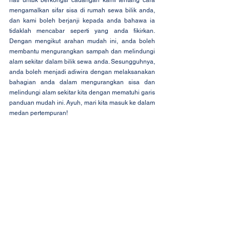
hati untuk berkongsi cadangan kami tentang cara 
mengamalkan sifar sisa di rumah sewa bilik anda, 
dan kami boleh berjanji kepada anda bahawa ia 
tidaklah mencabar seperti yang anda fikirkan. 
Dengan mengikut arahan mudah ini, anda boleh 
membantu mengurangkan sampah dan melindungi 
alam sekitar dalam bilik sewa anda. Sesungguhnya, 
anda boleh menjadi adiwira dengan melaksanakan 
bahagian anda dalam mengurangkan sisa dan 
melindungi alam sekitar kita dengan mematuhi garis 
panduan mudah ini. Ayuh, mari kita masuk ke dalam 
medan pertempuran!