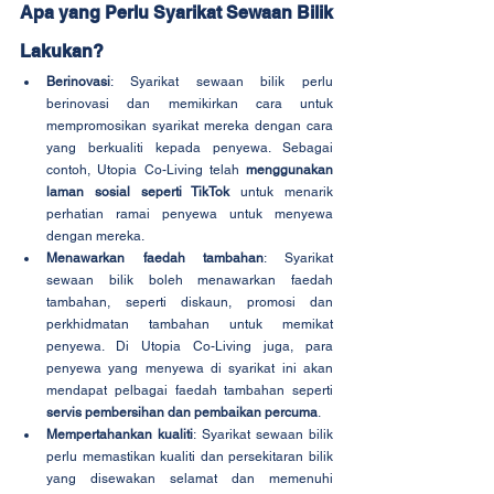
Apa yang Perlu Syarikat Sewaan Bilik 
Lakukan?
Berinovasi
: Syarikat sewaan bilik perlu 
berinovasi dan memikirkan cara untuk 
mempromosikan syarikat mereka dengan cara 
yang berkualiti kepada penyewa. Sebagai 
contoh, Utopia Co-Living telah 
menggunakan 
laman sosial seperti TikTok
 untuk menarik 
perhatian ramai penyewa untuk menyewa 
dengan mereka.
Menawarkan faedah tambahan
: Syarikat 
sewaan bilik boleh menawarkan faedah 
tambahan, seperti diskaun, promosi dan 
perkhidmatan tambahan untuk memikat 
penyewa. Di Utopia Co-Living juga, para 
penyewa yang menyewa di syarikat ini akan 
mendapat pelbagai faedah tambahan seperti 
servis pembersihan dan pembaikan percuma
.
Mempertahankan kualiti
: Syarikat sewaan bilik 
perlu memastikan kualiti dan persekitaran bilik 
yang disewakan selamat dan memenuhi 