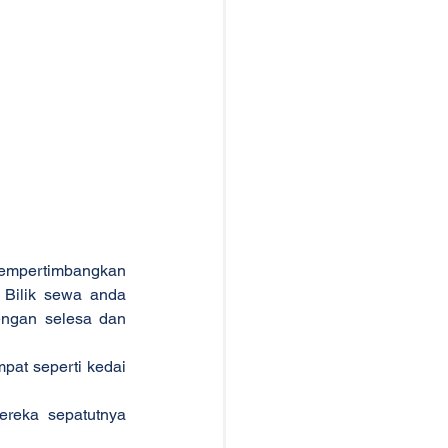
empertimbangkan 
 Bilik sewa anda 
ngan selesa dan 
at seperti kedai 
reka sepatutnya 