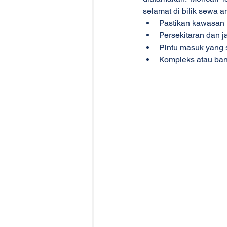
selamat di bilik sewa a
Pastikan kawasan 
Persekitaran dan j
Pintu masuk yang 
Kompleks atau ban