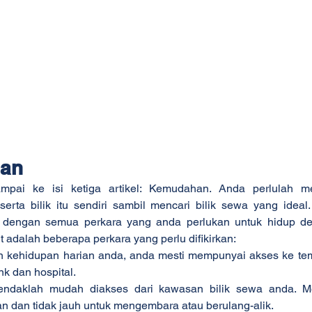
han
sampai ke isi ketiga artikel: Kemudahan. Anda perlulah m
erta bilik itu sendiri sambil mencari bilik sewa yang ideal.
 dengan semua perkara yang anda perlukan untuk hidup de
 adalah beberapa perkara yang perlu difikirkan:
 kehidupan harian anda, anda mesti mempunyai akses ke temp
ank dan hospital.
ndaklah mudah diakses dari kawasan bilik sewa anda. Me
an dan tidak jauh untuk mengembara atau berulang-alik.