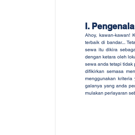
I. Pengenal
Ahoy, kawan-kawan! K
terbaik di bandar... T
sewa itu dikira sebaga
dengan ketara oleh lok
sewa anda tetapi tidak 
difikirkan semasa men
menggunakan kriteria
galanya yang anda per
mulakan perlayaran seb