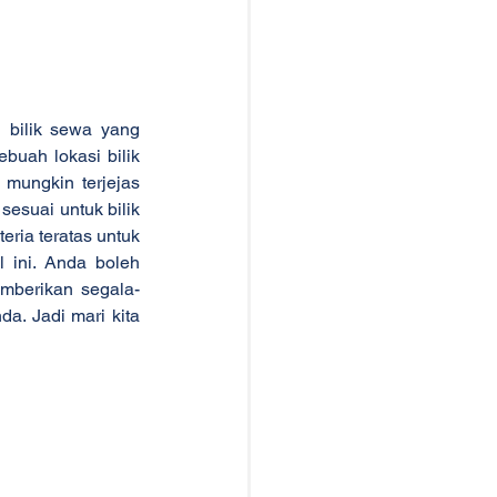
bilik sewa yang 
buah lokasi bilik 
 mungkin terjejas 
esuai untuk bilik 
ria teratas untuk 
 ini. Anda boleh 
mberikan segala-
. Jadi mari kita 