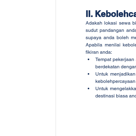
II. Kebolehc
Adakah lokasi sewa b
sudut pandangan anda
supaya anda boleh me
Apabila menilai kebol
fikiran anda:
Tempat pekerjaan a
berdekatan denga
Untuk menjadikan 
kebolehpercayaan
Untuk mengelakkan 
destinasi biasa an