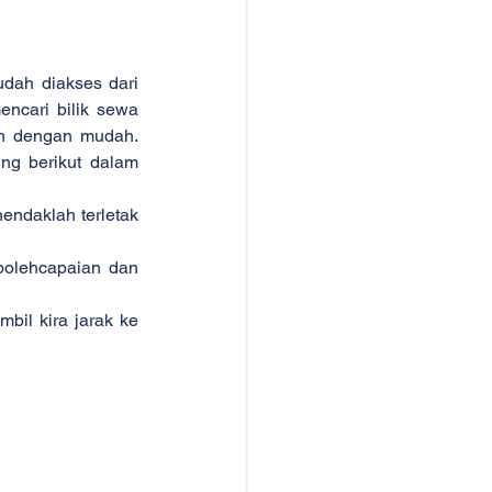
ah diakses dari 
cari bilik sewa 
n dengan mudah. 
ng berikut dalam 
endaklah terletak 
bolehcapaian dan 
bil kira jarak ke 