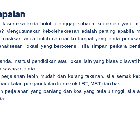
apaian
ilik semasa anda boleh dianggap sebagai kediaman yang mud
? Mengutamakan kebolehaksesan adalah penting apabila men
mastikan anda boleh sampai ke tempat yang anda perluka
ehaksesan lokasi yang berpotensi, sila simpan perkara penti
nda, institusi pendidikan atau lokasi lain yang biasa dilawati h
n kawasan anda.
perjalanan lebih mudah dan kurang tekanan, sila semak ke
 rangkaian pengangkutan termasuk LRT, MRT dan bas.
perjalanan yang panjang dan kos yang terlalu tinggi, sila am
da.