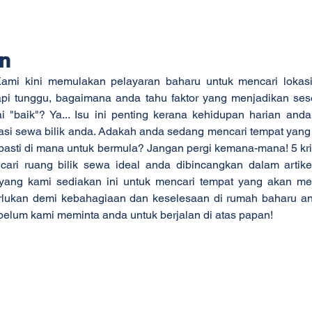
an
ami kini memulakan pelayaran baharu untuk mencari lokasi 
etapi tunggu, bagaimana anda tahu faktor yang menjadikan sese
i "baik"? Ya... Isu ini penting kerana kehidupan harian anda
asi sewa bilik anda. Adakah anda sedang mencari tempat yang s
pasti di mana untuk bermula? Jangan pergi kemana-mana! 5 krite
cari ruang bilik sewa ideal anda dibincangkan dalam artikel
 yang kami sediakan ini untuk mencari tempat yang akan me
lukan demi kebahagiaan dan keselesaan di rumah baharu anda
elum kami meminta anda untuk berjalan di atas papan!