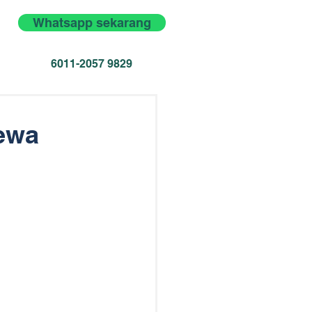
Whatsapp sekarang
6011-2057 9829
Sewa