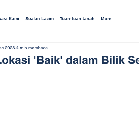
kasi Kami
Soalan Lazim
Tuan-tuan tanah
More
ac 2023
4 min membaca
Lokasi 'Baik' dalam Bilik 