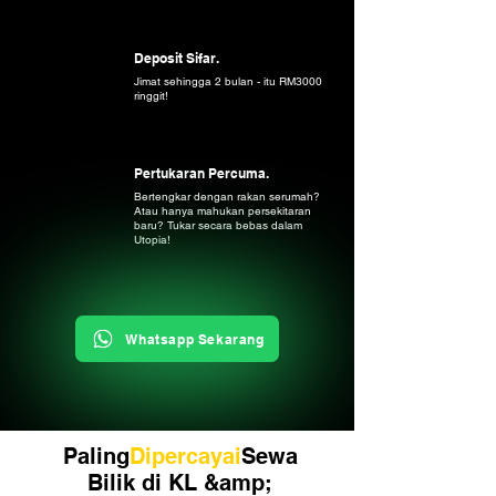
Deposit Sifar.
Jimat sehingga 2 bulan - itu RM3000
ringgit!
Pertukaran Percuma.
Bertengkar dengan rakan serumah?
Atau hanya mahukan persekitaran
baru? Tukar secara bebas dalam
Utopia!
Whatsapp Sekarang
Paling
Dipercayai
Sewa
Bilik di KL &amp;