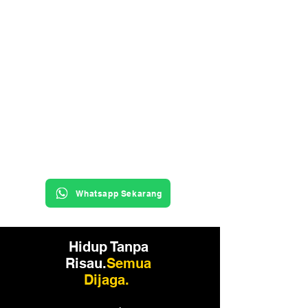
Whatsapp Sekarang
Hidup Tanpa
Risau.
Semua
Dijaga.