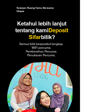
Sewaan Ruang Tamu Bersama
Utopia
Ketahui lebih lanjut
tentang kami
Deposit
Sifar
bilik?
Semua bilik berperabot lengkap.
WiFi percuma.
Pembersihan Percuma.
Penukaran Percuma.