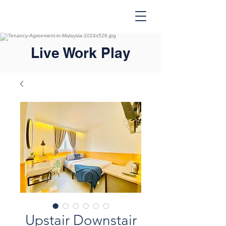
Live Work Play
Upstair Downstair