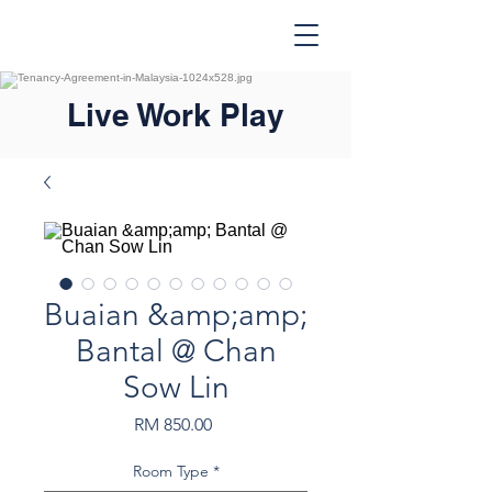
Live Work Play
Buaian &amp;amp;
Bantal @ Chan
Sow Lin
Harga
RM 850.00
Room Type
*