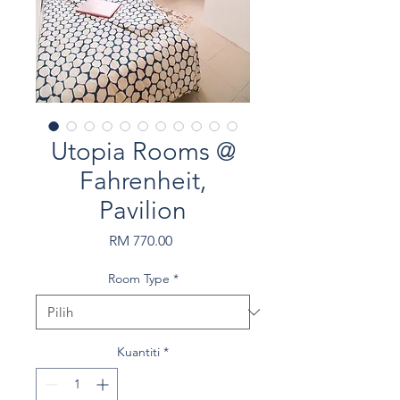
Utopia Rooms @
Fahrenheit,
Pavilion
Harga
RM 770.00
Room Type
*
Kuantiti
*