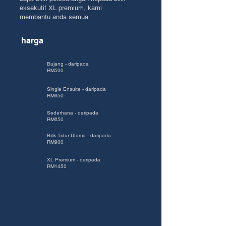
eksekutif XL premium, kami
membantu anda semua.
harga
Bujang - daripada
RM500
Single Ensuite - daripada
RM650
Sederhana - daripada
RM650
Bilik Tidur Utama - daripada
RM900
XL Premium - daripada
RM1450