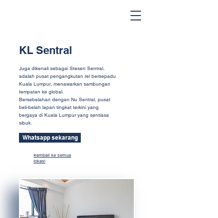
KL Sentral
Juga dikenali sebagai Stesen Sentral,
adalah pusat pengangkutan rel bersepadu
Kuala Lumpur, menawarkan sambungan
tempatan ke global.
Bersebelahan dengan Nu Sentral, pusat
beli-belah lapan tingkat terkini yang
bergaya di Kuala Lumpur yang sentiasa
sibuk.
Whatsapp sekarang
Kembali ke semua
lokasi