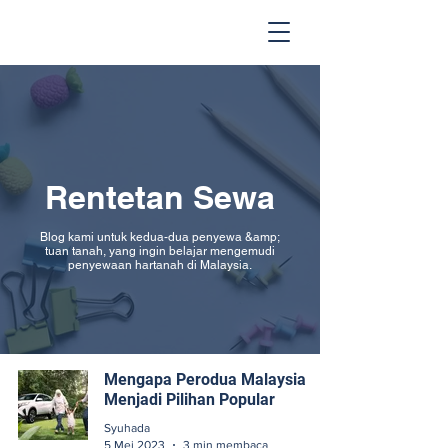
Rentetan Sewa
Blog kami untuk kedua-dua penyewa &amp;
tuan tanah, yang ingin belajar mengemudi
penyewaan hartanah di Malaysia.
Mengapa Perodua Malaysia
Menjadi Pilihan Popular
Syuhada
5 Mei 2023
3 min membaca