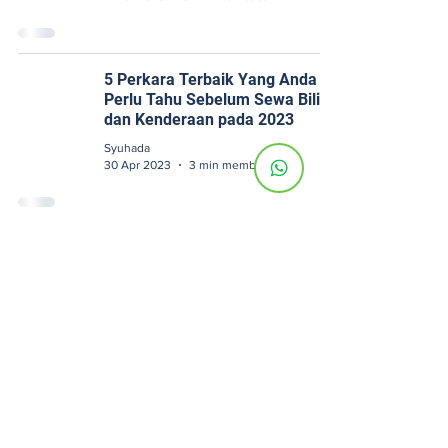
5 Perkara Terbaik Yang Anda
Perlu Tahu Sebelum Sewa Bilik
dan Kenderaan pada 2023
Syuhada
30 Apr 2023
3 min membaca
5 Perkara Teratas yang Perlu
Difahami Sebelum Tempah Bilik
Syuhada
29 Apr 2023
4 min membaca
4
/
18